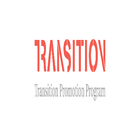
Долучайся до наших соціальних мереж
Сайт розроблено за фінансової підтримки Міністерства
закордонних справ Чеської Республіки у рамках Transition