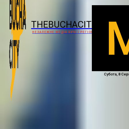
THEBUCHACITY
НЕЗАЛЕЖНЕ МЕДІА БУЧІ І РЕГІОНУ
Субота, 8 Сер