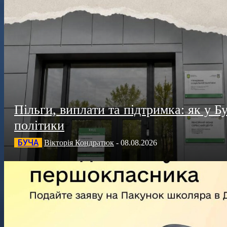
Пільги, виплати та підтримка: як у Б
політики
БУЧА
Вікторія Кондратюк
-
08.08.2026