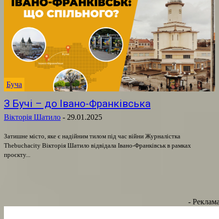
Буча
З Бучі – до Івано-Франківська
Вікторія Шатило
-
29.01.2025
Затишне місто, яке є надійним тилом під час війни Журналістка
Thebuсhacity Вікторія Шатило відвідала Івано-Франківськ в рамках
проєкту...
- Реклама