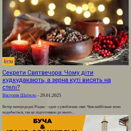
Буча
Секрети Святвечора: Чому діти
кудкудакають, а зерна куті висять на
стелі?
Вікторія Шатило
-
29.01.2025
Вечір напередодні Різдва – одне з улюблених свят. Чим найбільше воно
подобається, так це підготовкою до нього...