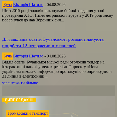
Буча
Вікторія Шатило
-
04.08.2026
Ще з 2015 році чоловік виконував бойові завдання у зоні
проведення АТО. Після нетривалої перерви у 2019 році знову
повернувся до лав Збройних сил...
Для закладів освіти Бучанської громади планують
придбати 12 інтерактивних панелей
Буча
Вікторія Шатило
-
04.08.2026
Відділ освіти Бучанської міської ради оголосив тендер на
інтерактивні панелі у межах реалізації проєкту «Нова
українська школа». Інформацію про закупівлю оприлюднили
31 липня в електронній...
завантажити більше
ВИБІР РЕДАКЦІЇ
Громадський танспорт