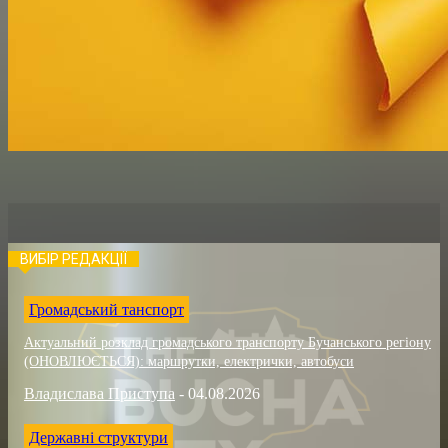
ВИБІР РЕДАКЦІЇ
Громадський танспорт
Актуальний розклад громадського транспорту Бучанського регіону
(ОНОВЛЮЄТЬСЯ): маршрутки, електрички, автобуси
Владислава Приступа
-
04.08.2026
Державні структури