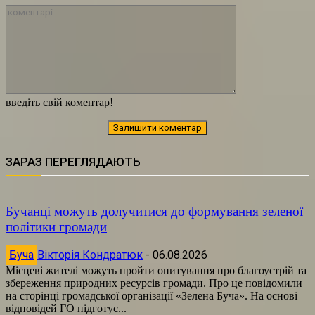
коментарі:
введіть свій коментар!
ЗАРАЗ ПЕРЕГЛЯДАЮТЬ
Бучанці можуть долучитися до формування зеленої
політики громади
Буча
Вікторія Кондратюк
-
06.08.2026
Місцеві жителі можуть пройти опитування про благоустрій та
збереження природних ресурсів громади. Про це повідомили
на сторінці громадської організації «Зелена Буча». На основі
відповідей ГО підготує...