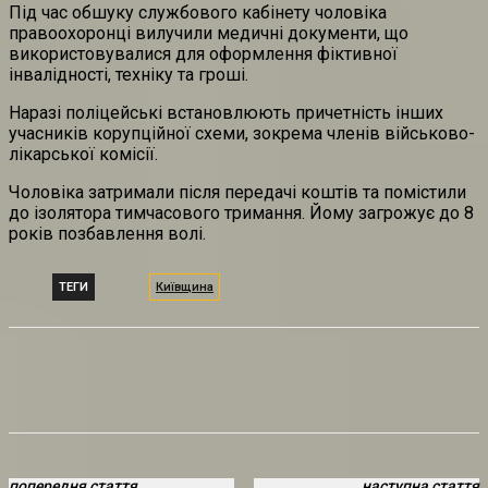
Під час обшуку службового кабінету чоловіка
правоохоронці вилучили медичні документи, що
використовувалися для оформлення фіктивної
інвалідності, техніку та гроші.
Наразі поліцейські встановлюють причетність інших
учасників корупційної схеми, зокрема членів військово-
лікарської комісії.
Чоловіка затримали після передачі коштів та помістили
до ізолятора тимчасового тримання. Йому загрожує до 8
років позбавлення волі.
ТЕГИ
Київщина
попередня стаття
наступна стаття