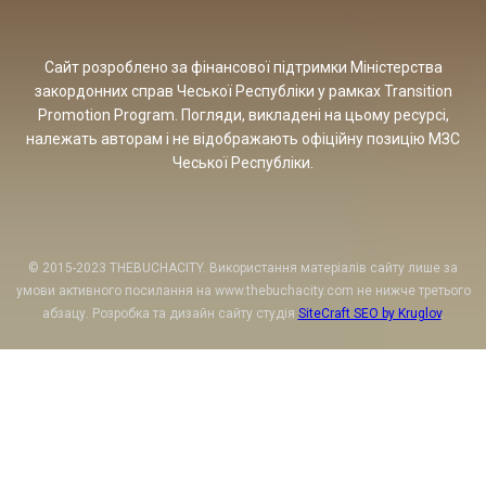
Сайт розроблено за фінансової підтримки Міністерства
закордонних справ Чеської Республіки у рамках Transition
Promotion Program. Погляди, викладені на цьому ресурсі,
належать авторам і не відображають офіційну позицію МЗС
Чеської Республіки.
© 2015-2023 THEBUCHACITY. Використання матеріалів сайту лише за
умови активного посилання на www.thebuchacity.com не нижче третього
абзацу. Розробка та дизайн сайту студія
SiteCraft SEO by Kruglov
.