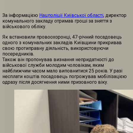
За інформацією
Нацполіції Київської області
, директор
комунального закладу отримав гроші за зняття з
військового обліку.
Як встановили провоохоронці, 47-річний посадовець
одного з комунальних закладів Київщини прикривав
свою протиправну діяльність, використовуючи
посередників.
Також він пропонував визнання непридатності до
військової служби молодим чоловікам, яким
найближчим часом мало виповнитися 25 років. У разі
несплати коштів посадовець погрожував мобілізацією
одразу після досягнення ними призовного віку.