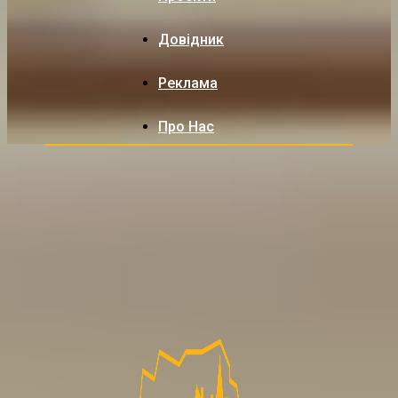
Довідник
Реклама
Про Нас