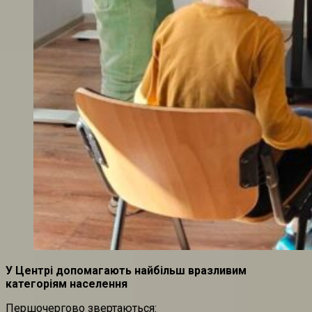
У Центрі допомагають найбільш вразливим
категоріям населення
Першочергово звертаються: