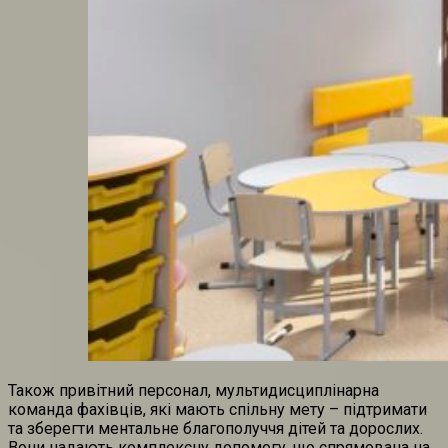
Також привітний персонал, мультидисциплінарна
команда фахівців, які мають спільну мету – підтримати
та зберегти ментальне благополуччя дітей та дорослих.
Вони надають комплексну допомогу, що спрямована на