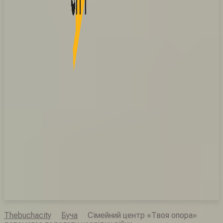
Thebuchacity
Буча
Сімейний центр «Твоя опора»