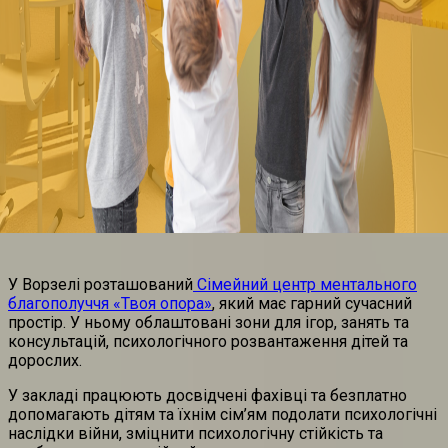
У Ворзелі розташований
Сімейний центр ментального
благополуччя «Твоя опора»
, який має гарний сучасний
простір. У ньому облаштовані зони для ігор, занять та
консультацій, психологічного розвантаження дітей та
дорослих.
У закладі працюють досвідчені фахівці та безплатно
допомагають дітям та їхнім сім’ям подолати психологічні
наслідки війни, зміцнити психологічну стійкість та