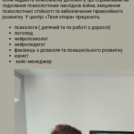
подолання психологічних наслідків війни, зміцнення
психологічної стійкості та забезпечення гармонійного
розвитку. У центрі «Твоя опора» працюють:
психологи ( дитячий та по роботі з дорослі)
логопед
нейропсихолог
нейропедагог
фахівець з дозвілля та позашкільного розвитку
юрист
кейс-менеджер