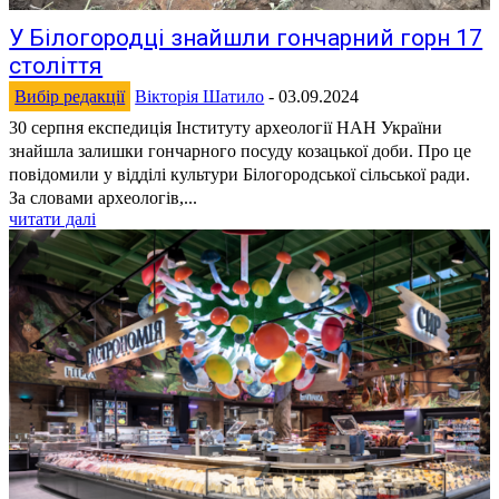
У Білогородці знайшли гончарний горн 17
століття
Вибір редакції
Вікторія Шатило
-
03.09.2024
30 серпня експедиція Інституту археології НАН України
знайшла залишки гончарного посуду козацької доби. Про це
повідомили у відділі культури Білогородської сільської ради.
За словами археологів,...
читати далі