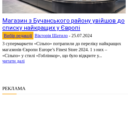
Магазин з Бучанського району увійшов до
списку найкращих у Європі
Вибір редакції
Вікторія Шатило
-
25.07.2024
3 супермаркети «Сільпо» потрапили до переліку найкращих
магазинів Європи Europe’s Finest Store 2024. 1 з них –
«Сільпо» у стилі «Гоблінкор», що було відкрите у...
читати далі
РЕКЛАМА