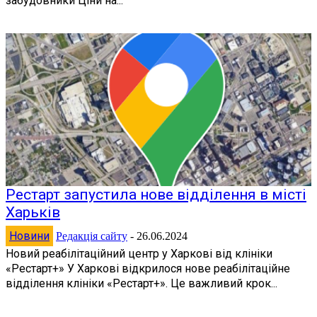
забудовники Ціни на...
Рестарт запустила нове відділення в місті
Харьків
Новини
Редакція сайту
-
26.06.2024
Новий реабілітаційний центр у Харкові від клініки
«Рестарт+» У Харкові відкрилося нове реабілітаційне
відділення клініки «Рестарт+». Це важливий крок...