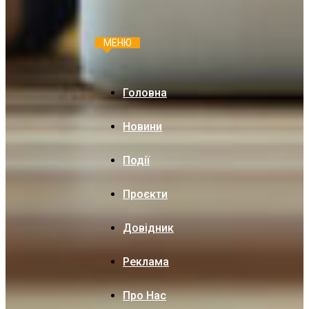
МЕНЮ
Головна
Новини
Події
Проєкти
Довідник
Реклама
Про Нас