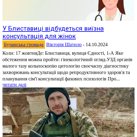
У Блиставиці відбудеться виїзна
консультація для жінок
Бучанська громада
Вікторія Шатило
-
14.10.2024
Коли: 17 жовтняДе: Блиставиця, вулиця Єдності, 1-А Яке
обстеження можна пройти: гінекологічний огляд-УЗД органів
малого тазу кольпоскопію цитологію своєчасну діагностику
захворювань консультації щодо репродуктивного здоров'я та
планування сім'ї консультації фахових психологів Про...
читати далі