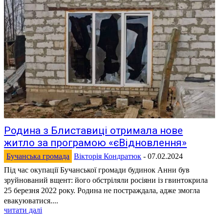
Родина з Блиставиці отримала нове
житло за програмою «єВідновлення»
Бучанська громада
Вікторія Кондратюк
-
07.02.2024
Під час окупації Бучанської громади будинок Анни був
зруйнований вщент: його обстріляли росіяни із гвинтокрила
25 березня 2022 року. Родина не постраждала, адже змогла
евакуюватися....
читати далі