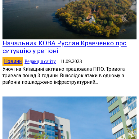
Начальник КОВА Руслан Кравченко про
ситуацію у регіоні
Новини
Редакція сайту
-
11.09.2023
Уночі на Київщині активно працювала ППО. Тривога
тривала понад 3 години. Внаслідок атаки в одному з
районів пошкоджено інфраструктурний...