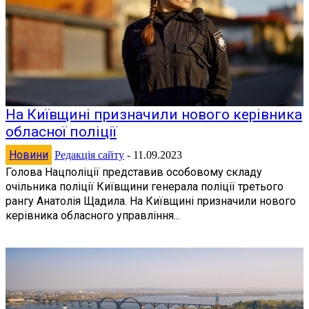
На Київщині призначили нового керівника
обласної поліції
Новини
Редакція сайту
-
11.09.2023
Голова Нацполіції представив особовому складу
очільника поліції Київщини генерала поліції третього
рангу Анатолія Щадила. На Київщині призначили нового
керівника обласного управління...