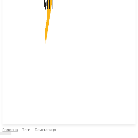
Головна
Теги
Блиставиця