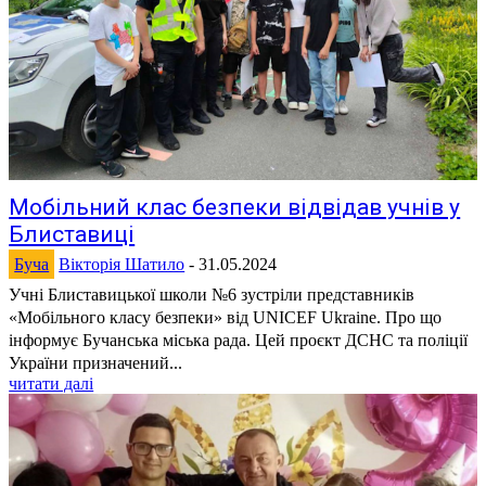
Мобільний клас безпеки відвідав учнів у
Блиставиці
Буча
Вікторія Шатило
-
31.05.2024
Учні Блиставицької школи №6 зустріли представників
«Мобільного класу безпеки» від UNICEF Ukraine. Про що
інформує Бучанська міська рада. Цей проєкт ДСНС та поліції
України призначений...
читати далі