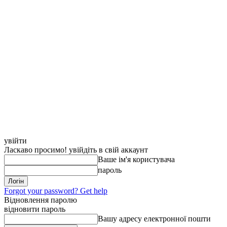
увійти
Ласкаво просимо! увійдіть в свій аккаунт
Ваше ім'я користувача
пароль
Forgot your password? Get help
Відновлення паролю
відновити пароль
Вашу адресу електронної пошти