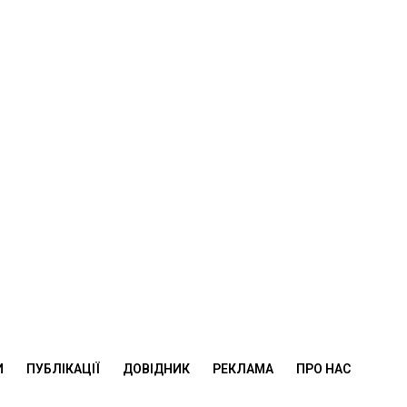
И
ПУБЛІКАЦІЇ
ДОВІДНИК
РЕКЛАМА
ПРО НАС