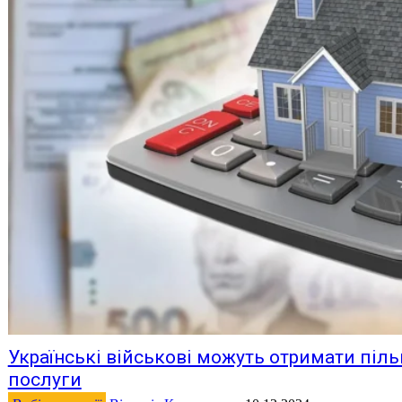
Українські військові можуть отримати піль
послуги