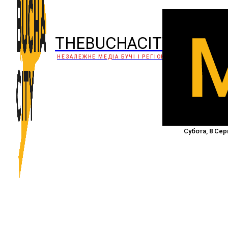
THEBUCHACITY
НЕЗАЛЕЖНЕ МЕДІА БУЧІ І РЕГІОНУ
Субота, 8 Сер