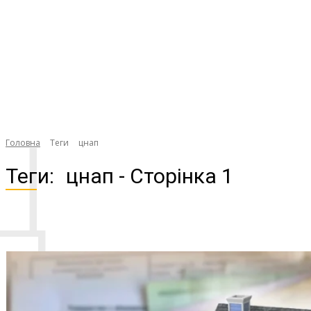
Ц
Головна
Теги
цнап
Теги:
цнап
- Сторінка 1