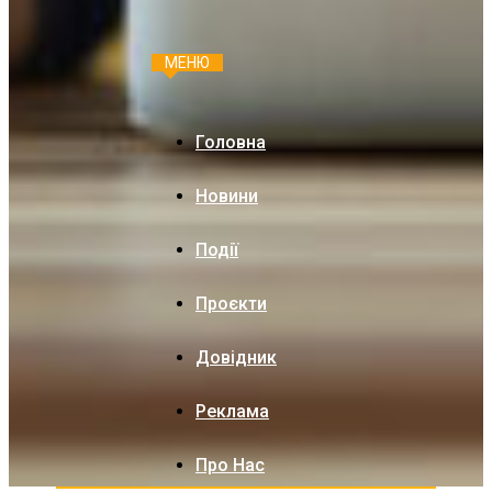
МЕНЮ
Головна
Новини
Події
Проєкти
Довідник
Реклама
Про Нас