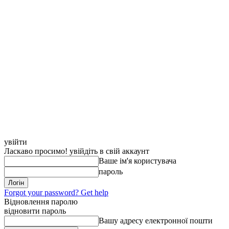
увійти
Ласкаво просимо! увійдіть в свій аккаунт
Ваше ім'я користувача
пароль
Forgot your password? Get help
Відновлення паролю
відновити пароль
Вашу адресу електронної пошти