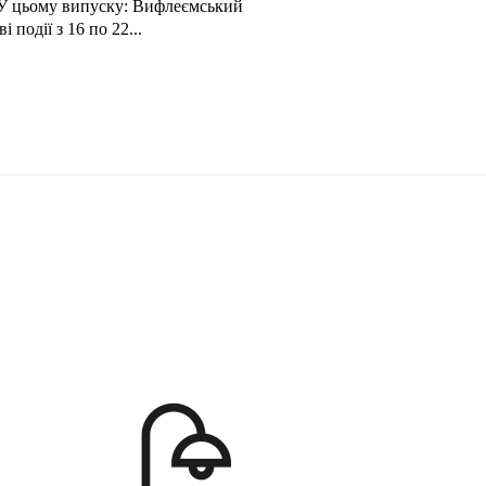
 події з 16 по 22...