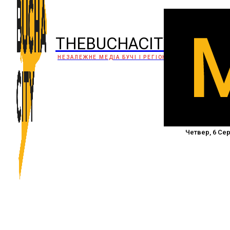
THEBUCHACITY
НЕЗАЛЕЖНЕ МЕДІА БУЧІ І РЕГІОНУ
Четвер, 6 Сер