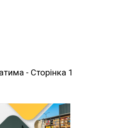
ратима
- Сторінка 1