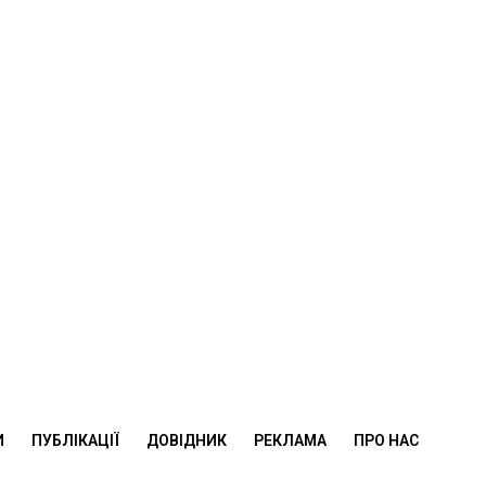
И
ПУБЛІКАЦІЇ
ДОВІДНИК
РЕКЛАМА
ПРО НАС