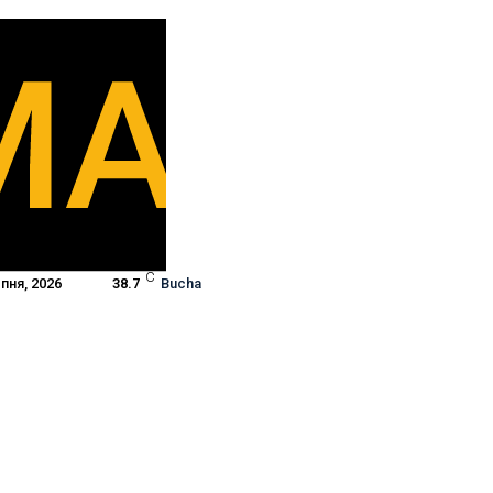
C
пня, 2026
38.7
Bucha