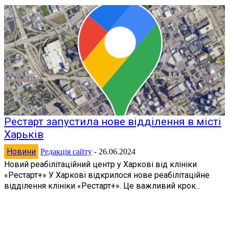
Рестарт запустила нове відділення в місті
Харьків
Новини
Редакція сайту
-
26.06.2024
Новий реабілітаційний центр у Харкові від клініки
«Рестарт+» У Харкові відкрилося нове реабілітаційне
відділення клініки «Рестарт+». Це важливий крок...