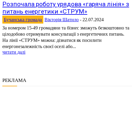
Розпочала роботу урядова «гаряча лінія» з
питань енергетики «СТРУМ»
Бучанська громада
Вікторія Шатило
-
22.07.2024
За номером 15-49 громадяни та бізнес зможуть безкоштовно та
цілодобово отримувати консультації з енергетичних питань.
На лінії «СТРУМ» можна: дізнатися як посилити
енергонезалежність своєї оселі або...
читати далі
РЕКЛАМА