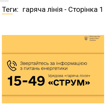
Г
Теги:
гаряча лінія
- Сторінка 1