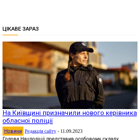
ЦІКАВЕ ЗАРАЗ
На Київщині призначили нового керівника
обласної поліції
Новини
Редакція сайту
-
11.09.2023
Голова Нацполіції представив особовому складу