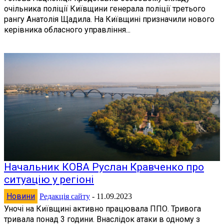
очільника поліції Київщини генерала поліції третього
рангу Анатолія Щадила. На Київщині призначили нового
керівника обласного управління...
Начальник КОВА Руслан Кравченко про
ситуацію у регіоні
Новини
Редакція сайту
-
11.09.2023
Уночі на Київщині активно працювала ППО. Тривога
тривала понад 3 години. Внаслідок атаки в одному з