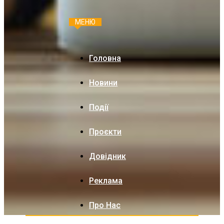
МЕНЮ
Головна
Новини
Події
Проєкти
Довідник
Реклама
Про Нас