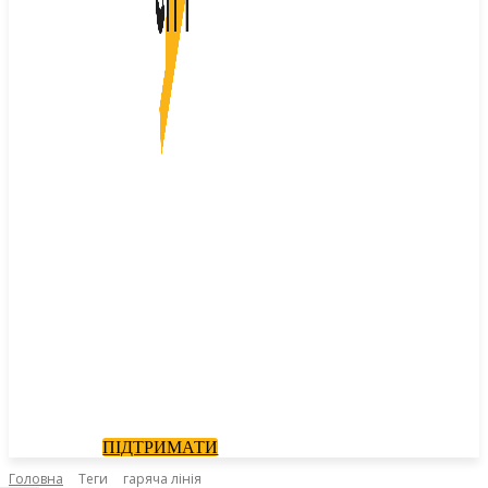
ПІДТРИМАТИ
Головна
Теги
гаряча лінія