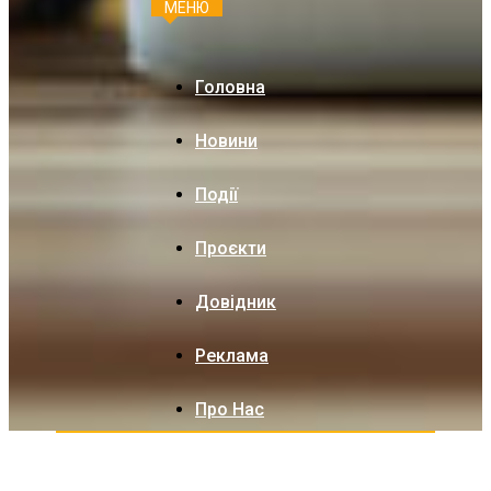
МЕНЮ
Головна
Новини
Події
Проєкти
Довідник
Реклама
Про Нас