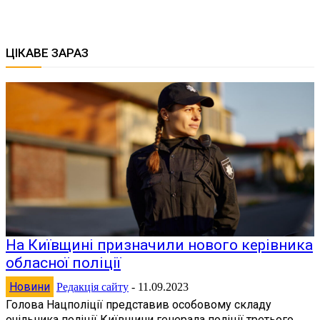
ЦІКАВЕ ЗАРАЗ
На Київщині призначили нового керівника
обласної поліції
Новини
Редакція сайту
-
11.09.2023
Голова Нацполіції представив особовому складу
очільника поліції Київщини генерала поліції третього