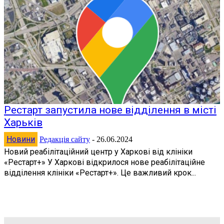
Рестарт запустила нове відділення в місті
Харьків
Новини
Редакція сайту
-
26.06.2024
Новий реабілітаційний центр у Харкові від клініки
«Рестарт+» У Харкові відкрилося нове реабілітаційне
відділення клініки «Рестарт+». Це важливий крок...