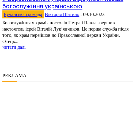
богослужіння українською
Бучанська громада
Вікторія Шатило
-
09.10.2023
Богослужіння у храмі апостолів Петра і Павла звершив
настоятель ієрей Віталій Лук’янчиков. Це перша служба після
того, як храм перейшов до Православної церкви України.
Отець...
читати далі
РЕКЛАМА