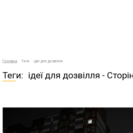
Головна
Теги
ідеї для дозвілля
Теги:
ідеї для дозвілля
- Сторі