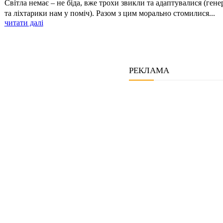
Світла немає – не біда, вже трохи звикли та адаптувалися (гене
та ліхтарики нам у поміч). Разом з цим морально стомилися...
читати далі
РЕКЛАМА