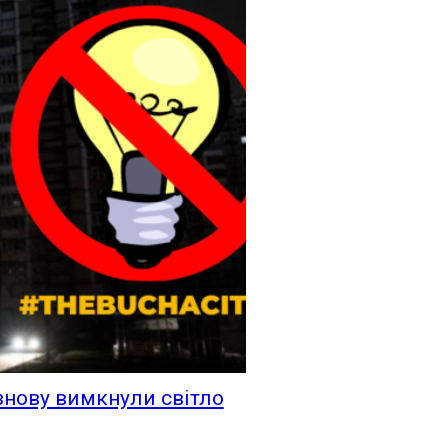
знову вимкнули світло