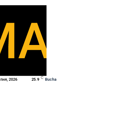
C
пня, 2026
25.9
Bucha