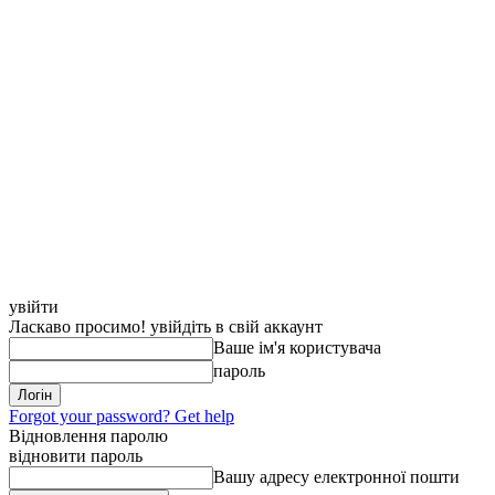
увійти
Ласкаво просимо! увійдіть в свій аккаунт
Ваше ім'я користувача
пароль
Forgot your password? Get help
Відновлення паролю
відновити пароль
Вашу адресу електронної пошти