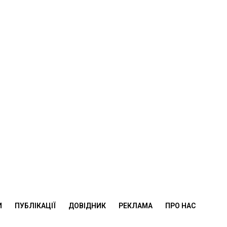
И
ПУБЛІКАЦІЇ
ДОВІДНИК
РЕКЛАМА
ПРО НАС