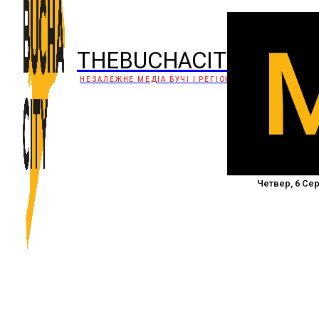
THEBUCHACITY
НЕЗАЛЕЖНЕ МЕДІА БУЧІ І РЕГІОНУ
Четвер, 6 Сер