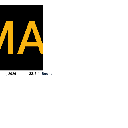
C
пня, 2026
33.2
Bucha