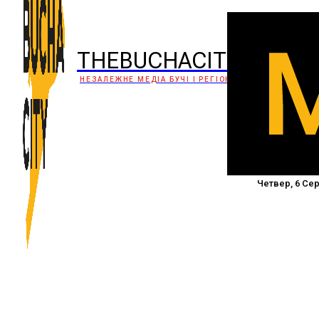
THEBUCHACITY
НЕЗАЛЕЖНЕ МЕДІА БУЧІ І РЕГІОНУ
Четвер, 6 Сер