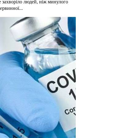
е захворіло людей, ніж минулого
ервинної...