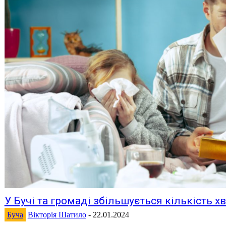
У Бучі та громаді збільшується кількість х
Буча
Вікторія Шатило
-
22.01.2024