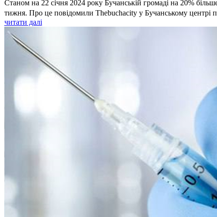
Станом на 22 січня 2024 року Бучанській громаді на 20% більш
тижня. Про це повідомили Thebuchacity у Бучанському центрі п
читати далі