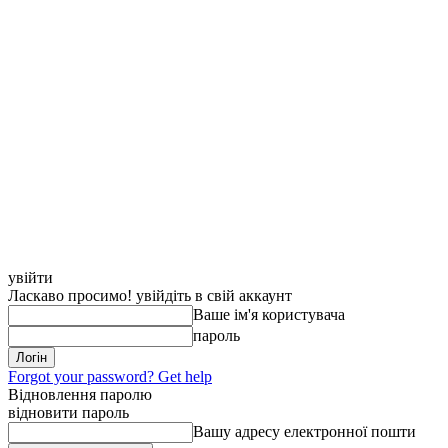
увійти
Ласкаво просимо! увійдіть в свій аккаунт
Ваше ім'я користувача
пароль
Forgot your password? Get help
Відновлення паролю
відновити пароль
Вашу адресу електронної пошти