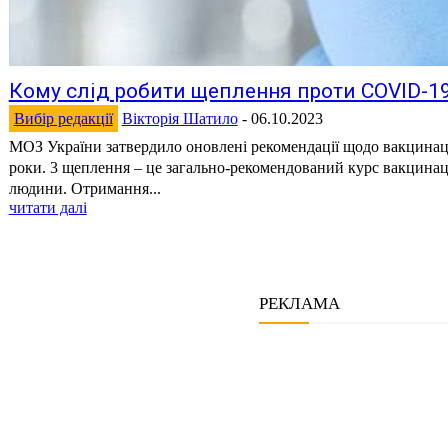
Кому слід робити щеплення проти COVID-19
Вибір редакції
Вікторія Шатило
-
06.10.2023
МОЗ України затвердило оновлені рекомендації щодо вакцинац
роки. 3 щеплення – це загально-рекомендований курс вакцинації проти COVID-19 для кожної
людини. Отримання...
читати далі
РЕКЛАМА