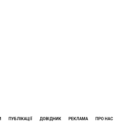
И
ПУБЛІКАЦІЇ
ДОВІДНИК
РЕКЛАМА
ПРО НАС