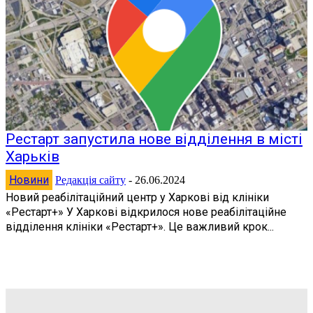
Рестарт запустила нове відділення в місті
Харьків
Новини
Редакція сайту
-
26.06.2024
Новий реабілітаційний центр у Харкові від клініки
«Рестарт+» У Харкові відкрилося нове реабілітаційне
відділення клініки «Рестарт+». Це важливий крок...