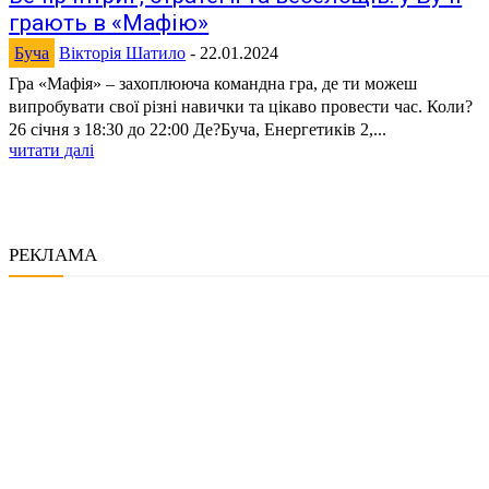
грають в «Мафію»
Буча
Вікторія Шатило
-
22.01.2024
Гра «Мафія» – захоплююча командна гра, де ти можеш
випробувати свої різні навички та цікаво провести час. Коли?
26 січня з 18:30 до 22:00 Де?Буча, Енергетиків 2,...
читати далі
РЕКЛАМА