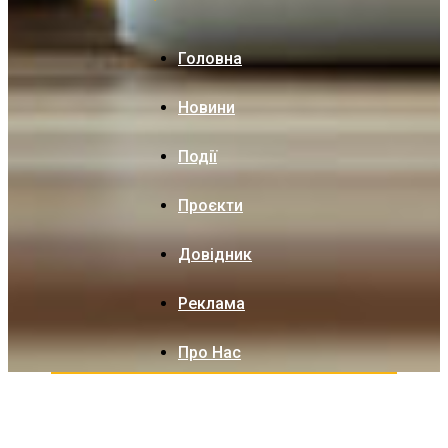
Головна
Новини
Події
Проєкти
Довідник
Реклама
Про Нас