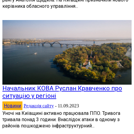
керівника обласного управління...
Начальник КОВА Руслан Кравченко про
ситуацію у регіоні
Новини
Редакція сайту
-
11.09.2023
Уночі на Київщині активно працювала ППО. Тривога
тривала понад 3 години. Внаслідок атаки в одному з
районів пошкоджено інфраструктурний...