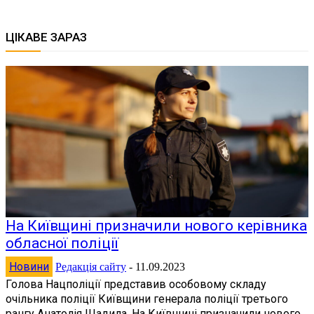
ЦІКАВЕ ЗАРАЗ
На Київщині призначили нового керівника
обласної поліції
Новини
Редакція сайту
-
11.09.2023
Голова Нацполіції представив особовому складу
очільника поліції Київщини генерала поліції третього
рангу Анатолія Щадила. На Київщині призначили нового