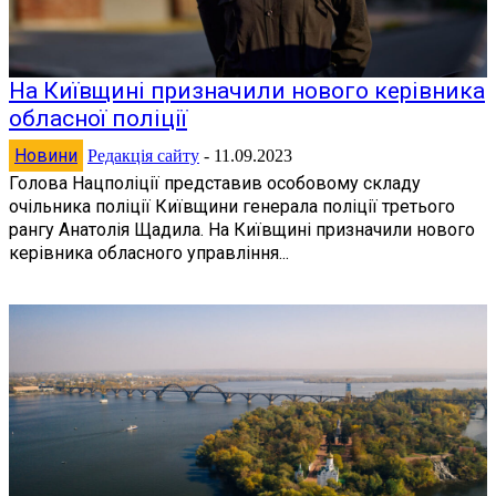
На Київщині призначили нового керівника
обласної поліції
Новини
Редакція сайту
-
11.09.2023
Голова Нацполіції представив особовому складу
очільника поліції Київщини генерала поліції третього
рангу Анатолія Щадила. На Київщині призначили нового
керівника обласного управління...