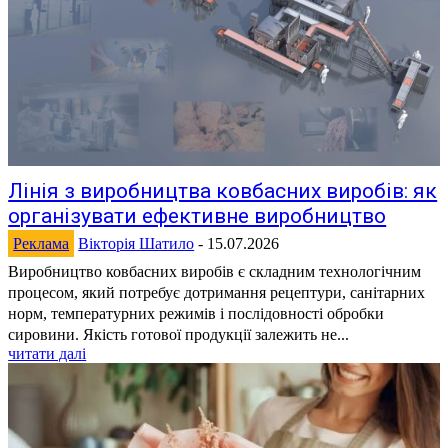
Лінія з виробництва ковбасних виробів: як
організувати ефективне виробництво
Реклама
Вікторія Шатило
-
15.07.2026
Виробництво ковбасних виробів є складним технологічним
процесом, який потребує дотримання рецептури, санітарних
норм, температурних режимів і послідовності обробки
сировини. Якість готової продукції залежить не...
читати далі