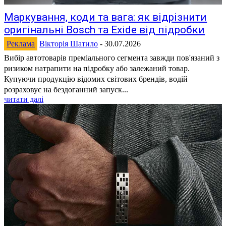
Маркування, коди та вага: як відрізнити
оригінальні Bosch та Exide від підробки
Реклама
Вікторія Шатило
-
30.07.2026
Вибір автотоварів преміального сегмента завжди пов'язаний з
ризиком натрапити на підробку або залежаний товар.
Купуючи продукцію відомих світових брендів, водій
розраховує на бездоганний запуск...
читати далі