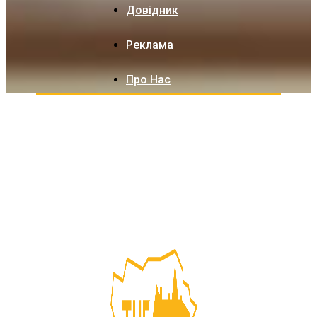
Довідник
Реклама
Про Нас