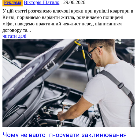
Реклама
Вікторія Шатило
-
29.06.2026
У цій статті розглянемо ключові кроки при купівлі квартири в
Києві, порівняємо варіанти житла, розвінчаємо поширені
міфи, наведемо практичний чек-лист перед підписанням
договору та...
читати далі
Чому не варто ігнорувати заклинювання