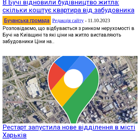
В Бучі відновили будівництво житла:
скільки коштує квартира від забудовника
Бучанська громада
Редакція сайту
-
11.10.2023
Розповідаємо, що відбувається з ринком нерухомості в
Бучі на Київщині та які ціни на житло виставляють
забудовники Ціни на...
Рестарт запустила нове відділення в місті
Харьків