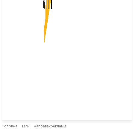
Головна
Теги
направахреклами