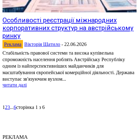
Особливості реєстрації міжнародних
корпоративних структур на австрійському
ринку
Реклама
Вікторія Шатило
-
22.06.2026
Стабільність правової системи та висока купівельна
спроможність населення роблять Австрійську Республіку
одним із найперспективніших майданчиків для
масштабування європейської комерційної діяльності. Держава
виступає зв'язуючим вузлом...
читати далі
1
2
3
...
6
сторінка 1 з 6
РЕКЛАМА