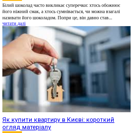
Білий шоколад часто викликає суперечки: хтось обожнює
його ніжний смак, а хтось сумнівається, чи можна взагалі
називати його шоколадом. Попри це, він давно став...
читати далі
Як купити квартиру в Києві: короткий
огляд матеріалу