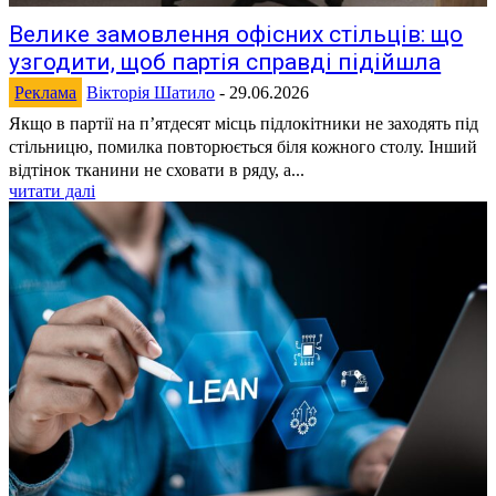
Велике замовлення офісних стільців: що
узгодити, щоб партія справді підійшла
Реклама
Вікторія Шатило
-
29.06.2026
Якщо в партії на п’ятдесят місць підлокітники не заходять під
стільницю, помилка повторюється біля кожного столу. Інший
відтінок тканини не сховати в ряду, а...
читати далі