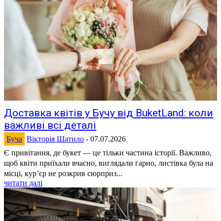
Доставка квітів у Бучу від BuketLand: коли
важливі всі деталі
Буча
Вікторія Шатило
-
07.07.2026
Є привітання, де букет — це тільки частина історії. Важливо,
щоб квіти приїхали вчасно, виглядали гарно, листівка була на
місці, кур’єр не розкрив сюрприз...
читати далі