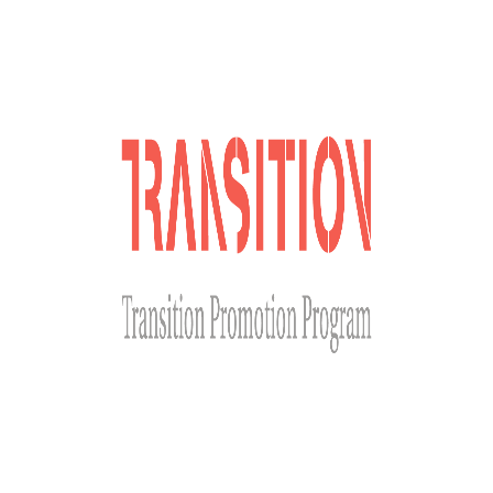
Долучайся до наших соціальних мереж
Сайт розроблено за фінансової підтримки Міністерства
закордонних справ Чеської Республіки у рамках Transition