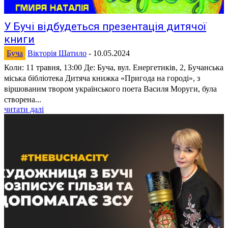
У Бучі відбудеться презентація дитячої
книги
Буча
Вікторія Шатило
-
10.05.2024
Коли: 11 травня, 13:00 Де: Буча, вул. Енергетиків, 2, Бучанська
міська бібліотека Дитяча книжка «Пригода на городі», з
віршованим твором українського поета Василя Моруги, була
створена...
читати далі