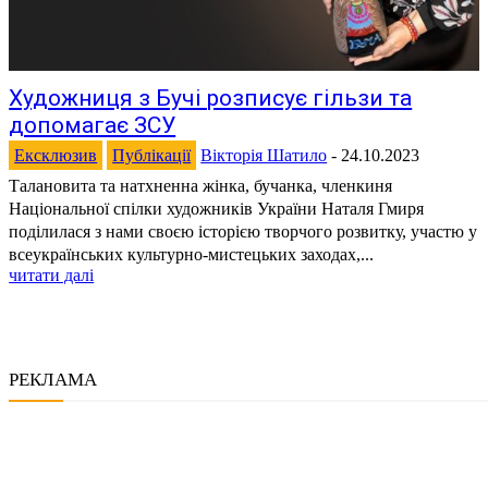
Художниця з Бучі розписує гільзи та
допомагає ЗСУ
Ексклюзив
Публікації
Вікторія Шатило
-
24.10.2023
Талановита та натхненна жінка, бучанка, членкиня
Національної спілки художників України Наталя Гмиря
поділилася з нами своєю історією творчого розвитку, участю у
всеукраїнських культурно-мистецьких заходах,...
читати далі
РЕКЛАМА