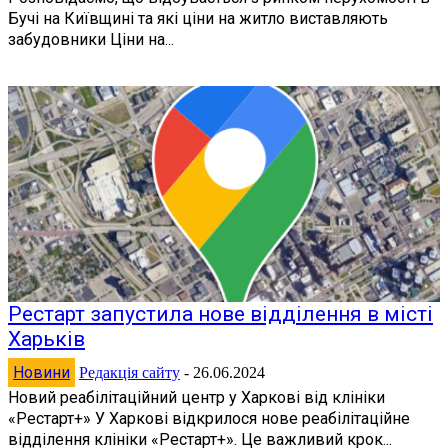
Бучі на Київщині та які ціни на житло виставляють
забудовники Ціни на...
Рестарт запустила нове відділення в місті
Харьків
Новини
Редакція сайту
-
26.06.2024
Новий реабілітаційний центр у Харкові від клініки
«Рестарт+» У Харкові відкрилося нове реабілітаційне
відділення клініки «Рестарт+». Це важливий крок...