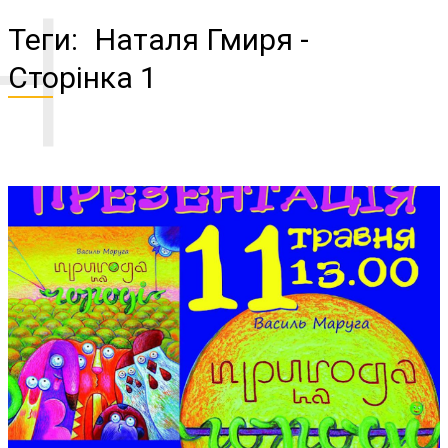
Н
Теги:
Наталя Гмиря
-
Сторінка 1