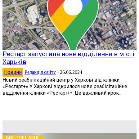
Рестарт запустила нове відділення в місті
Харьків
Новини
Редакція сайту
-
26.06.2024
Новий реабілітаційний центр у Харкові від клініки
«Рестарт+» У Харкові відкрилося нове реабілітаційне
відділення клініки «Рестарт+». Це важливий крок...
ВИБІР РЕДАКЦІЇ