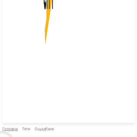
Головна
Теги
Ощадбанк