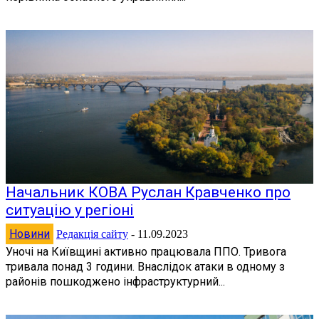
Начальник КОВА Руслан Кравченко про
ситуацію у регіоні
Новини
Редакція сайту
-
11.09.2023
Уночі на Київщині активно працювала ППО. Тривога
тривала понад 3 години. Внаслідок атаки в одному з
районів пошкоджено інфраструктурний...