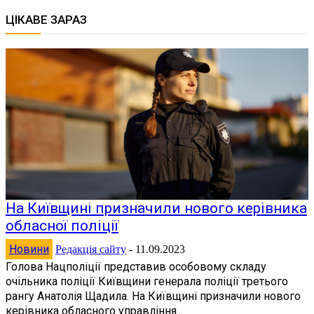
ЦІКАВЕ ЗАРАЗ
На Київщині призначили нового керівника
обласної поліції
Новини
Редакція сайту
-
11.09.2023
Голова Нацполіції представив особовому складу
очільника поліції Київщини генерала поліції третього
рангу Анатолія Щадила. На Київщині призначили нового
керівника обласного управління...