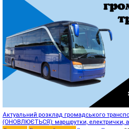
Актуальний розклад громадського транспо
(ОНОВЛЮЄТЬСЯ): маршрутки, електрички, 