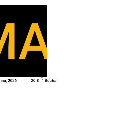
C
пня, 2026
20.3
Bucha