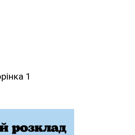
орінка 1