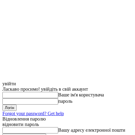
увійти
Ласкаво просимо! увійдіть в свій аккаунт
Ваше ім'я користувача
пароль
Forgot your password? Get help
Відновлення паролю
відновити пароль
Вашу адресу електронної пошти