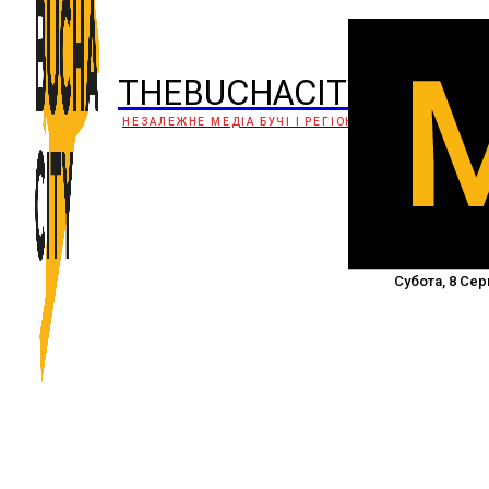
THEBUCHACITY
НЕЗАЛЕЖНЕ МЕДІА БУЧІ І РЕГІОНУ
Субота, 8 Сер