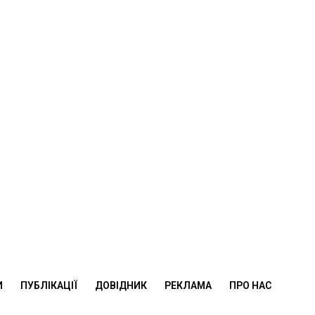
И
ПУБЛІКАЦІЇ
ДОВІДНИК
РЕКЛАМА
ПРО НАС