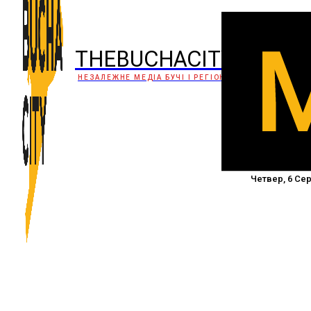
THEBUCHACITY
НЕЗАЛЕЖНЕ МЕДІА БУЧІ І РЕГІОНУ
Четвер, 6 Сер