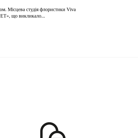
лом. Місцева студія флористики Viva
ЕТ», що викликало...