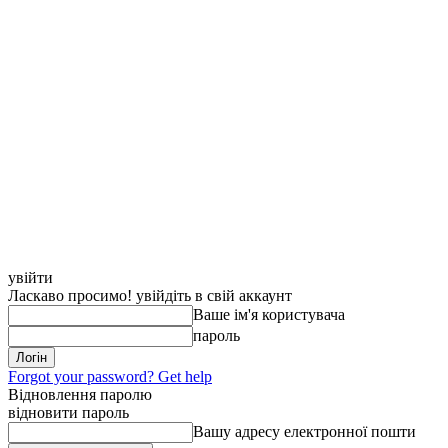
увійти
Ласкаво просимо! увійдіть в свій аккаунт
Ваше ім'я користувача
пароль
Forgot your password? Get help
Відновлення паролю
відновити пароль
Вашу адресу електронної пошти