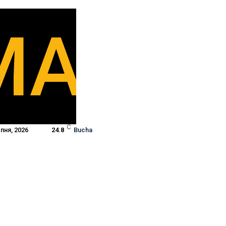
C
пня, 2026
24.8
Bucha