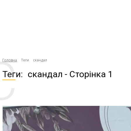
С
Головна
Теги
скандал
Теги:
скандал
- Сторінка 1