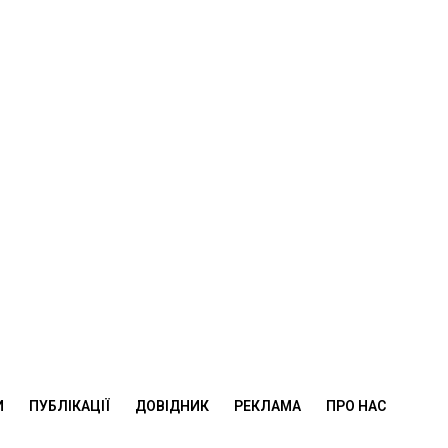
И
ПУБЛІКАЦІЇ
ДОВІДНИК
РЕКЛАМА
ПРО НАС