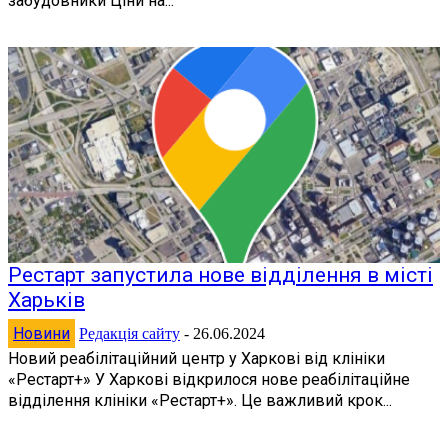
забудовники Ціни на...
Рестарт запустила нове відділення в місті
Харьків
Новини
Редакція сайту
-
26.06.2024
Новий реабілітаційний центр у Харкові від клініки
«Рестарт+» У Харкові відкрилося нове реабілітаційне
відділення клініки «Рестарт+». Це важливий крок...