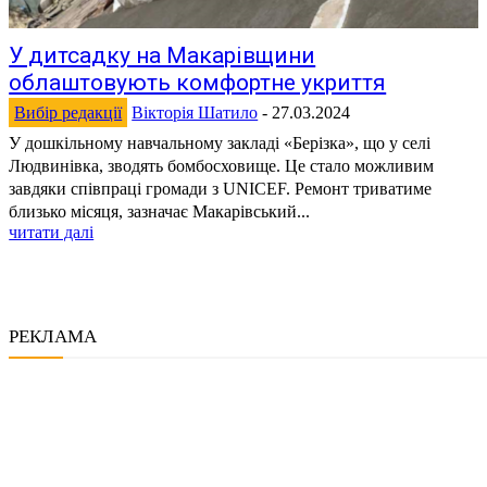
У дитсадку на Макарівщини
облаштовують комфортне укриття
Вибір редакції
Вікторія Шатило
-
27.03.2024
У дошкільному навчальному закладі «Берізка», що у селі
Людвинівка, зводять бомбосховище. Це стало можливим
завдяки співпраці громади з UNICEF. Ремонт триватиме
близько місяця, зазначає Макарівський...
читати далі
РЕКЛАМА