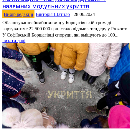
наземних модульних укриття
Вибір редакції
Вікторія Шатило
-
28.06.2024
Облаштування бомбосховищ у Борщагівській громаді
вартуватиме 22 500 000 грн, стало відомо з тендеру у Prozorro.
У Софіївській Борщагівці споруди, які вміщують до 100...
читати далі