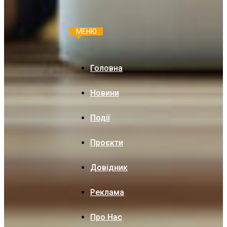
МЕНЮ
Головна
Новини
Події
Проєкти
Довідник
Реклама
Про Нас