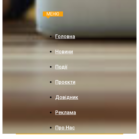
МЕНЮ
Головна
Новини
Події
Проєкти
Довідник
Реклама
Про Нас