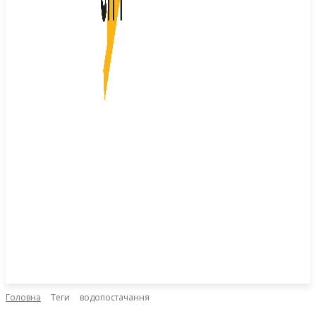
Головна
Теги
водопостачання