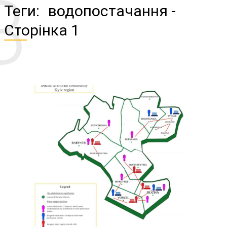
В
Теги:
водопостачання
-
Сторінка 1