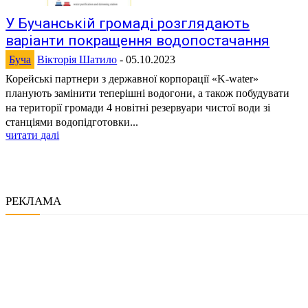
У Бучанській громаді розглядають
варіанти покращення водопостачання
Буча
Вікторія Шатило
-
05.10.2023
Корейські партнери з державної корпорації «K-water»
планують замінити теперішні водогони, а також побудувати
на території громади 4 новітні резервуари чистої води зі
станціями водопідготовки...
читати далі
РЕКЛАМА