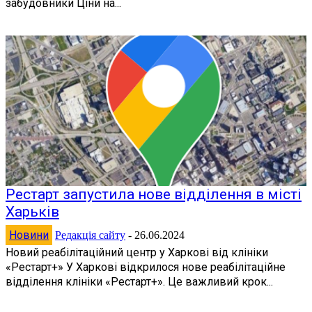
забудовники Ціни на...
Рестарт запустила нове відділення в місті
Харьків
Новини
Редакція сайту
-
26.06.2024
Новий реабілітаційний центр у Харкові від клініки
«Рестарт+» У Харкові відкрилося нове реабілітаційне
відділення клініки «Рестарт+». Це важливий крок...