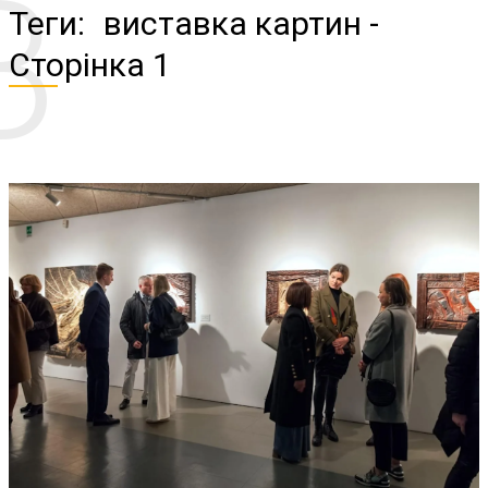
В
Теги:
виставка картин
-
Сторінка 1