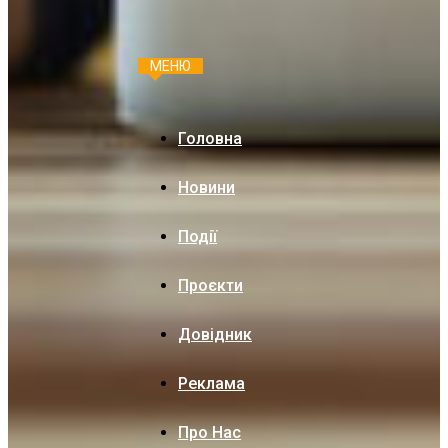
МЕНЮ
Головна
Новини
Події
Проєкти
Довідник
Реклама
Про Нас