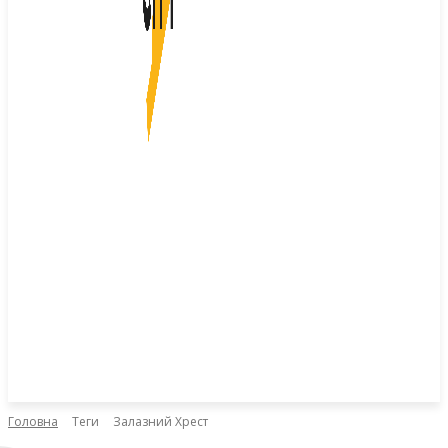
Головна
Теги
Залазний Хрест