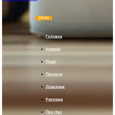
МЕНЮ
Головна
Новини
Події
Проєкти
Довідник
Реклама
Про Нас