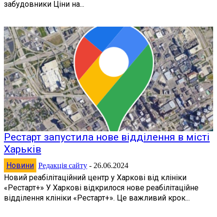
забудовники Ціни на...
Рестарт запустила нове відділення в місті
Харьків
Новини
Редакція сайту
-
26.06.2024
Новий реабілітаційний центр у Харкові від клініки
«Рестарт+» У Харкові відкрилося нове реабілітаційне
відділення клініки «Рестарт+». Це важливий крок...