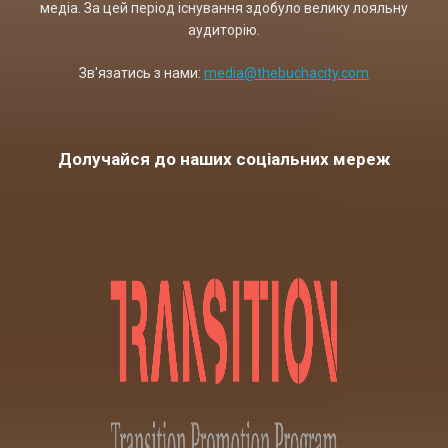
медіа. За цей період існування здобуло велику лояльну
аудиторію.
Зв'язатись з нами:
media@thebuchacity.com
Долучайся до наших соціальних мереж