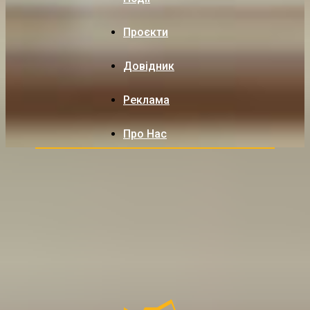
Проєкти
Довідник
Реклама
Про Нас