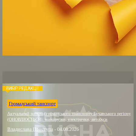
ВИБІР РЕДАКЦІЇ
Громадський танспорт
Актуальний розклад громадського транспорту Бучанського регіону
(ОНОВЛЮЄТЬСЯ): маршрутки, електрички, автобуси
Владислава Приступа
-
04.08.2026