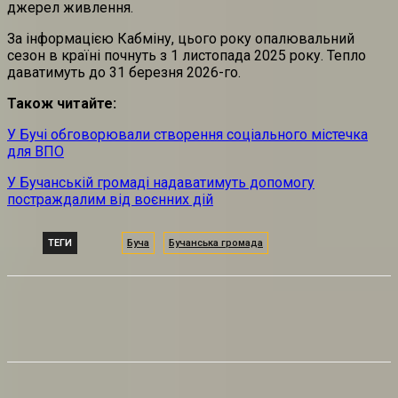
джерел живлення.
За інформацією Кабміну, цього року опалювальний
сезон в країні почнуть з 1 листопада 2025 року. Тепло
даватимуть до 31 березня 2026-го.
Також читайте:
У Бучі обговорювали створення соціального містечка
для ВПО
У Бучанській громаді надаватимуть допомогу
постраждалим від воєнних дій
ТЕГИ
Буча
Бучанська громада