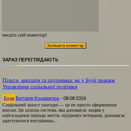
введіть свій коментар!
ЗАРАЗ ПЕРЕГЛЯДАЮТЬ
Пільги, виплати та підтримка: як у Бучі працює
Управління соціальної політики
Буча
Вікторія Кондратюк
-
08.08.2026
Соціальний захист сьогодні — це не просто оформлення
виплат. Це цілісна система, яка допомагає людям у
найскладніші періоди життя, підтримує ветеранів, допомагає
адаптуватися внутрішньо...