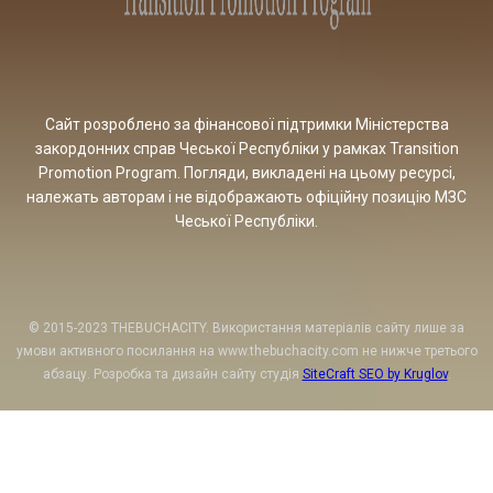
Сайт розроблено за фінансової підтримки Міністерства
закордонних справ Чеської Республіки у рамках Transition
Promotion Program. Погляди, викладені на цьому ресурсі,
належать авторам і не відображають офіційну позицію МЗС
Чеської Республіки.
© 2015-2023 THEBUCHACITY. Використання матеріалів сайту лише за
умови активного посилання на www.thebuchacity.com не нижче третього
абзацу. Розробка та дизайн сайту студія
SiteCraft SEO by Kruglov
.