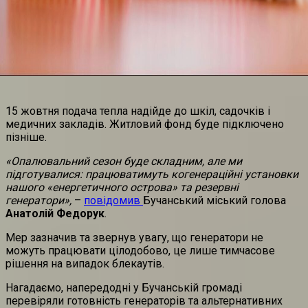
15 жовтня подача тепла надійде до шкіл, садочків і
медичних закладів. Житловий фонд буде підключено
пізніше.
«Опалювальний сезон буде складним, але ми
підготувалися: працюватимуть когенераційні установки
нашого «енергетичного острова» та резервні
генератори»,
–
повідомив
Бучанський міський голова
Анатолій Федорук
.
Мер зазначив та звернув увагу, що генератори не
можуть працювати цілодобово, це лише тимчасове
рішення на випадок блекаутів.
Нагадаємо, напередодні у Бучанській громаді
перевіряли готовність генераторів та альтернативних