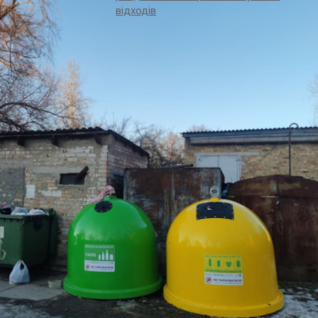
відходів