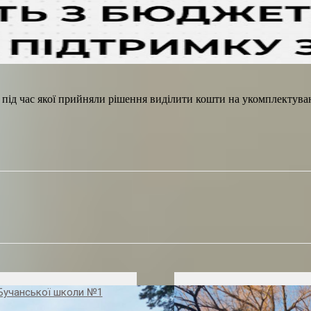
и, під час якої прийняли рішення виділити кошти на укомплектув
Бучанської школи №1