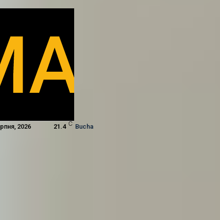
C
ерпня, 2026
21.4
Bucha