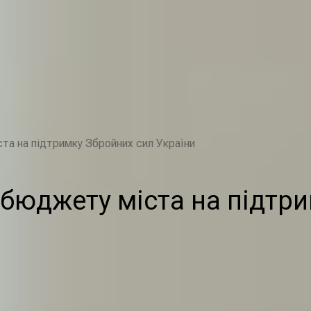
ста на підтримку Збройних сил України
з бюджету міста на підтр