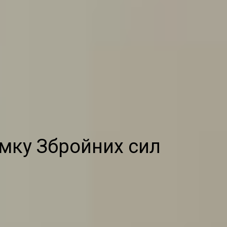
имку Збройних сил