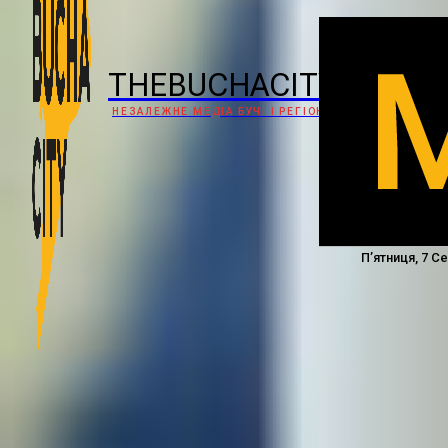
THEBUCHACITY
НЕЗАЛЕЖНЕ МЕДІА БУЧІ І РЕГІОНУ
П’ятниця, 7 С