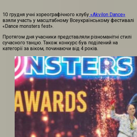
10 грудня учні хореографічного клубу
«Akvilon Dance»
взяли участь у масштабному Всеукраїнському фестивалі
«Dance monsters fest».
Протягом дня учасники представляли різноманітні стилі
сучасного танцю. Також конкурс був поділений на
категорії за віком, починаючи від 4 років.