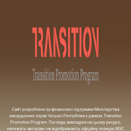
Сайт розроблено за фінансової підтримки Міністерства
закордонних справ Чеської Республіки у рамках Transition
Promotion Program. Погляди, викладені на цьому ресурсі,
належать авторам і не відображають офіційну позицію МЗС