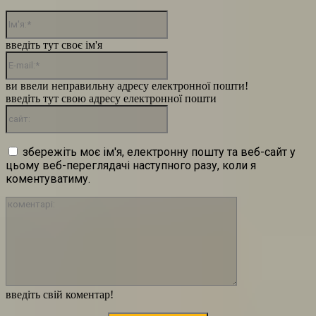
Ім'я:*
введіть тут своє ім'я
E-
mail:*
ви ввели неправильну адресу електронної пошти!
введіть тут свою адресу електронної пошти
сайт:
збережіть моє ім'я, електронну пошту та веб-сайт у
цьому веб-переглядачі наступного разу, коли я
коментуватиму.
коментарі:
введіть свій коментар!