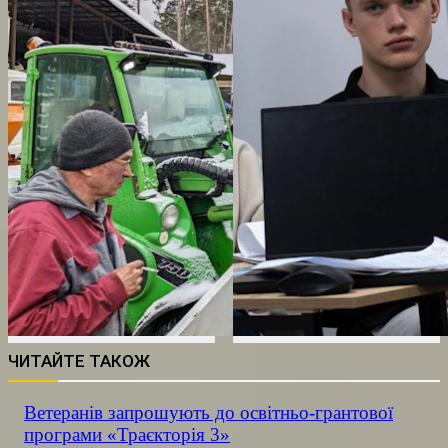
ЧИТАЙТЕ ТАКОЖ
Ветеранів запрошують до освітньо-грантової
програми «Траєкторія 3»