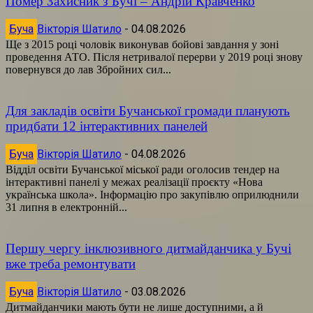
Помер Захисник з Бучі – Андрій Кравченко
Буча
Вікторія Шатило
-
04.08.2026
Ще з 2015 році чоловік виконував бойові завдання у зоні
проведення АТО. Після нетривалої перерви у 2019 році знову
повернувся до лав Збройних сил...
Для закладів освіти Бучанської громади планують
придбати 12 інтерактивних панелей
Буча
Вікторія Шатило
-
04.08.2026
Відділ освіти Бучанської міської ради оголосив тендер на
інтерактивні панелі у межах реалізації проєкту «Нова
українська школа». Інформацію про закупівлю оприлюднили
31 липня в електронній...
Першу чергу інклюзивного дитмайданчика у Бучі
вже треба ремонтувати
Буча
Вікторія Шатило
-
03.08.2026
Дитмайданчики мають бути не лише доступними, а й