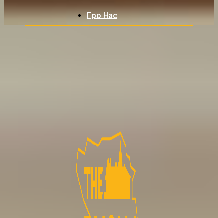
Про Нас