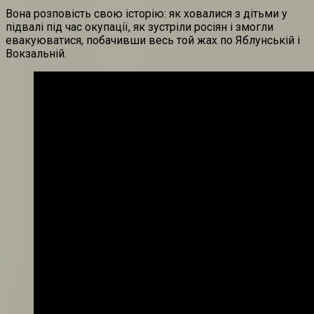
Вона розповість свою історію: як ховалися з дітьми у
підвалі під час окупації, як зустріли росіян і змогли
евакуюватися, побачивши весь той жах по Яблунській і
Вокзальній.