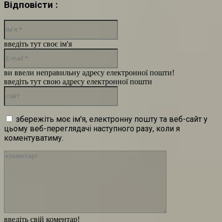
Відповісти :
Ім'я:*
введіть тут своє ім'я
E-
mail:*
ви ввели неправильну адресу електронної пошти!
введіть тут свою адресу електронної пошти
сайт:
збережіть моє ім'я, електронну пошту та веб-сайт у
цьому веб-переглядачі наступного разу, коли я
коментуватиму.
коментарі:
введіть свій коментар!