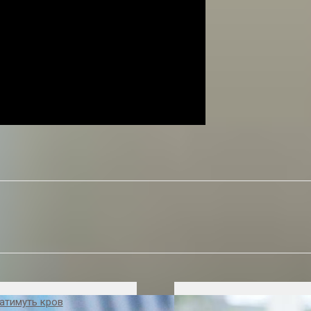
ватимуть кров