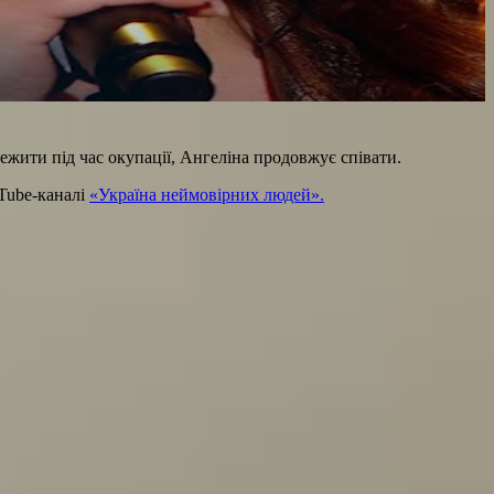
ежити під час окупації, Ангеліна продовжує співати.
uTube-каналі
«Україна неймовірних людей».