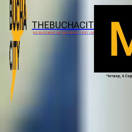
THEBUCHACITY
НЕЗАЛЕЖНЕ МЕДІА БУЧІ І РЕГІОНУ
Четвер, 6 Сер