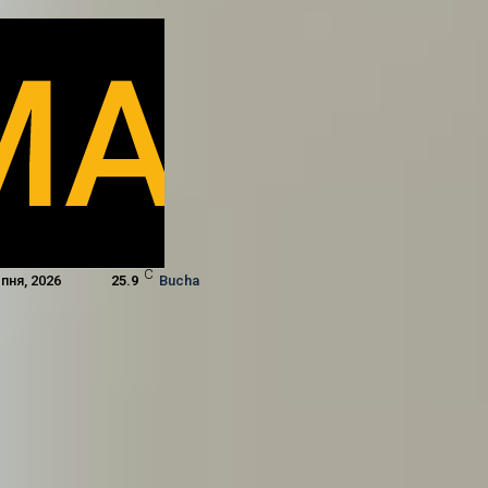
C
пня, 2026
25.9
Bucha