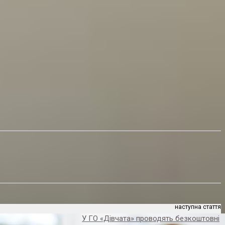
наступна стаття
У ГО «Дівчата» проводять безкоштовні