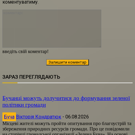
коментуватиму.
коментарі:
введіть свій коментар!
ЗАРАЗ ПЕРЕГЛЯДАЮТЬ
Бучанці можуть долучитися до формування зеленої
політики громади
Буча
Вікторія Кондратюк
-
06.08.2026
Місцеві жителі можуть пройти опитування про благоустрій та
збереження природних ресурсів громади. Про це повідомили
на сторінці громадської організації «Зелена Буча». На основі