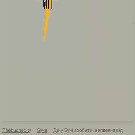
Thebuchacity
Буча
Де у Бучі зробити щеплення від