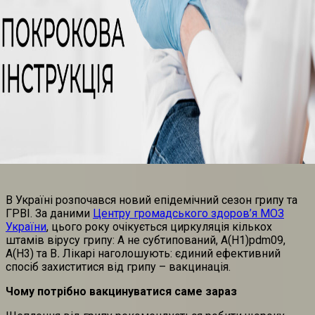
В Україні розпочався новий епідемічний сезон грипу та
ГРВІ. За даними
Центру громадського здоров’я МОЗ
України
, цього року очікується циркуляція кількох
штамів вірусу грипу: А не субтипований, А(H1)pdm09,
А(H3) та В
.
Лікарі наголошують: єдиний ефективний
спосіб захиститися від грипу – вакцинація.
Чому потрібно вакцинуватися саме зараз