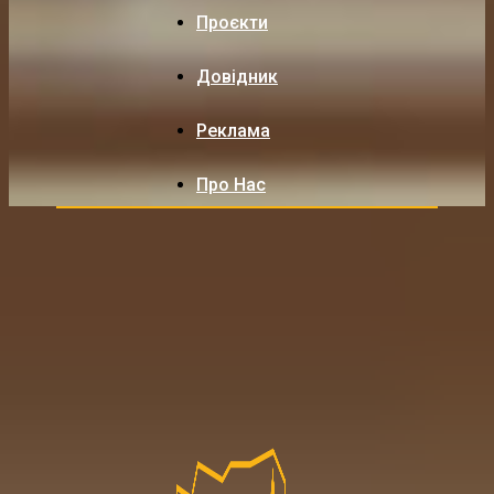
Проєкти
Довідник
Реклама
Про Нас