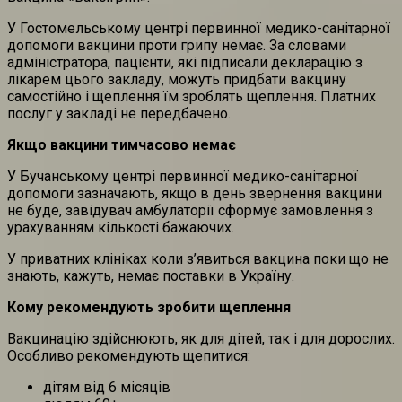
У Гостомельському центрі первинної медико-санітарної
допомоги вакцини проти грипу немає. За словами
адміністратора, пацієнти, які підписали декларацію з
лікарем цього закладу, можуть придбати вакцину
самостійно і щеплення їм зроблять щеплення. Платних
послуг у закладі не передбачено.
Якщо вакцини тимчасово немає
У Бучанському центрі первинної медико-санітарної
допомоги зазначають, якщо в день звернення вакцини
не буде, завідувач амбулаторії сформує замовлення з
урахуванням кількості бажаючих.
У приватних клініках коли з’явиться вакцина поки що не
знають, кажуть, немає поставки в Україну.
Кому рекомендують зробити щеплення
Вакцинацію здійснюють, як для дітей, так і для дорослих.
Особливо рекомендують щепитися:
дітям від 6 місяців