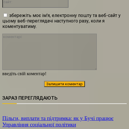
збережіть моє ім'я, електронну пошту та веб-сайт у
цьому веб-переглядачі наступного разу, коли я
коментуватиму.
коментарі:
введіть свій коментар!
ЗАРАЗ ПЕРЕГЛЯДАЮТЬ
Пільги, виплати та підтримка: як у Бучі працює
Управління соціальної політики