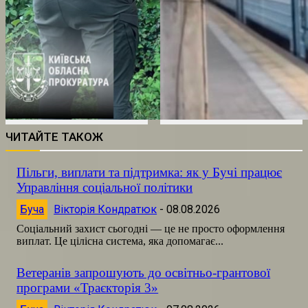
ЧИТАЙТЕ ТАКОЖ
Пільги, виплати та підтримка: як у Бучі працює
Управління соціальної політики
Буча
Вікторія Кондратюк
-
08.08.2026
Соціальний захист сьогодні — це не просто оформлення
виплат. Це цілісна система, яка допомагає...
Ветеранів запрошують до освітньо-грантової
програми «Траєкторія 3»