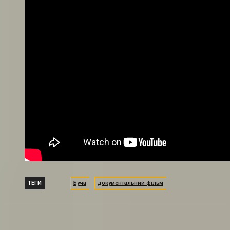
ТЕГИ
Буча
документальний фільм