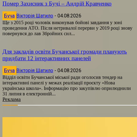
Помер Захисник з Бучі – Андрій Кравченко
Буча
Вікторія Шатило
-
04.08.2026
Ще з 2015 році чоловік виконував бойові завдання у зоні
проведення АТО. Після нетривалої перерви у 2019 році знову
повернувся до лав Збройних сил...
Для закладів освіти Бучанської громади планують
придбати 12 інтерактивних панелей
Буча
Вікторія Шатило
-
04.08.2026
Відділ освіти Бучанської міської ради оголосив тендер на
інтерактивні панелі у межах реалізації проєкту «Нова
українська школа». Інформацію про закупівлю оприлюднили
31 липня в електронній...
Реклама