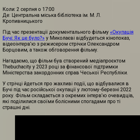
Коли: 2 серпня о 17:00
Де: Центральна міська бібліотека ім. М. Л.
Кропивницького
Під час презентації документального фільму
«Окупація
Бучі: Як це було?»
у Миколаєві відбудеться кінопоказ,
відеоінтерв’ю з режисером стрічки Олександром
Борцовим, а також обговорення фільму.
Нагадаємо, що фільм був створений медіапроєктом
Thebuchacity у 2023 році за фінансової підтримки
Міністерства закордонних справ Чеської Республіки.
У стрічці йдеться про жахливі події, що відбувалися в
Бучі під час російської окупації у лютому-березні 2022
року. Фільм складається з окремих інтерв’ю очевидців,
які поділилися своїми болісними спогадами про ті
страшні дні.