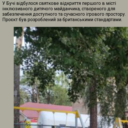
У Бучі відбулося святкове відкриття першого в місті
інклюзивного дитячого майданчика, створеного для
забезпечення доступного та сучасного ігрового простору.
Проєкт був розроблений за британськими стандартами.