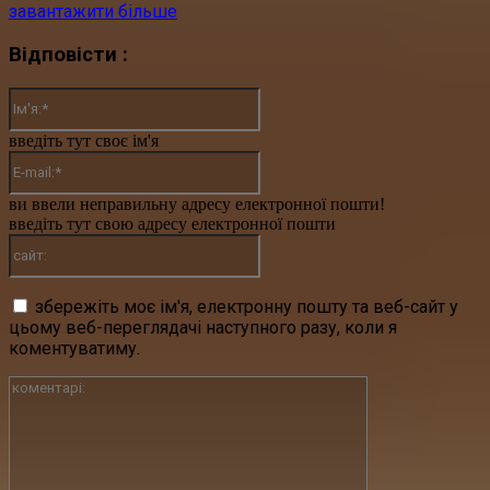
завантажити більше
Відповісти :
Ім'я:*
введіть тут своє ім'я
E-
mail:*
ви ввели неправильну адресу електронної пошти!
введіть тут свою адресу електронної пошти
сайт:
збережіть моє ім'я, електронну пошту та веб-сайт у
цьому веб-переглядачі наступного разу, коли я
коментуватиму.
коментарі: