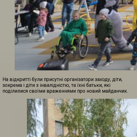
На відкритті були присутні організатори заходу, діти,
зокрема і діти з інвалідністю, та їхні батьки, які
поділилися своїми враженнями про новий майданчик.