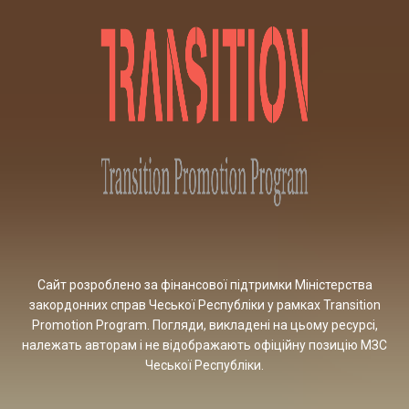
Сайт розроблено за фінансової підтримки Міністерства
закордонних справ Чеської Республіки у рамках Transition
Promotion Program. Погляди, викладені на цьому ресурсі,
належать авторам і не відображають офіційну позицію МЗС
Чеської Республіки.