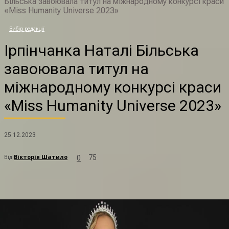
Більська завоювала титул на міжнародному конкурсі краси
«Miss Humanity Universe 2023»
Вибір редакції
Ірпінчанка Наталі Більська
завоювала титул на
міжнародному конкурсі краси
«Miss Humanity Universe 2023»
25.12.2023
Від
Вікторія Шатило
75
0