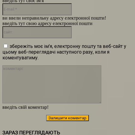
введіть тут своє ім'я
E-
mail:*
ви ввели неправильну адресу електронної пошти!
введіть тут свою адресу електронної пошти
сайт:
збережіть моє ім'я, електронну пошту та веб-сайт у
цьому веб-переглядачі наступного разу, коли я
коментуватиму.
коментарі:
введіть свій коментар!
ЗАРАЗ ПЕРЕГЛЯДАЮТЬ