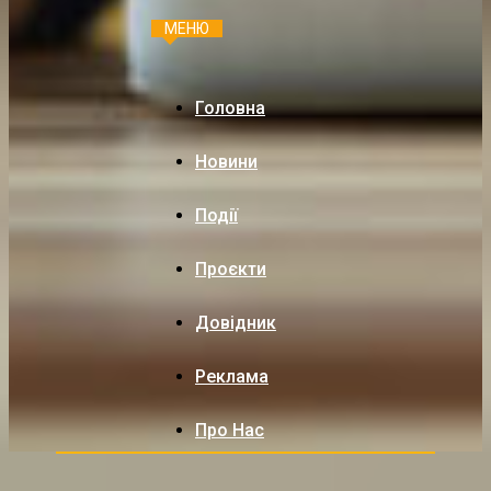
МЕНЮ
Головна
Новини
Події
Проєкти
Довідник
Реклама
Про Нас