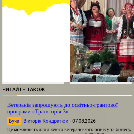
ЧИТАЙТЕ ТАКОЖ
Ветеранів запрошують до освітньо-грантової
програми «Траєкторія 3»
Буча
Вікторія Кондратюк
-
07.08.2026
Це можливість для діючого ветеранського бізнесу та бізнесу,