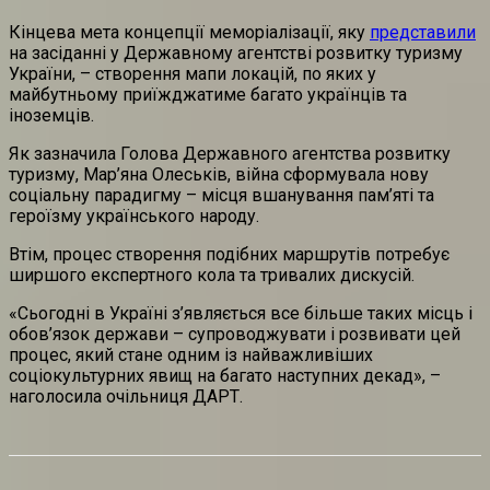
Кінцева мета концепції меморіалізації, яку
представили
на засіданні у Державному агентстві розвитку туризму
України, – створення мапи локацій, по яких у
майбутньому приїжджатиме багато українців та
іноземців.
Як зазначила Голова Державного агентства розвитку
туризму, Мар’яна Олеськів, війна сформувала нову
соціальну парадигму – місця вшанування пам’яті та
героїзму українського народу.
Втім, процес створення подібних маршрутів потребує
ширшого експертного кола та тривалих дискусій.
«Сьогодні в Україні з’являється все більше таких місць і
обов’язок держави – супроводжувати і розвивати цей
процес, який стане одним із найважливіших
соціокультурних явищ на багато наступних декад», –
наголосила очільниця ДАРТ.