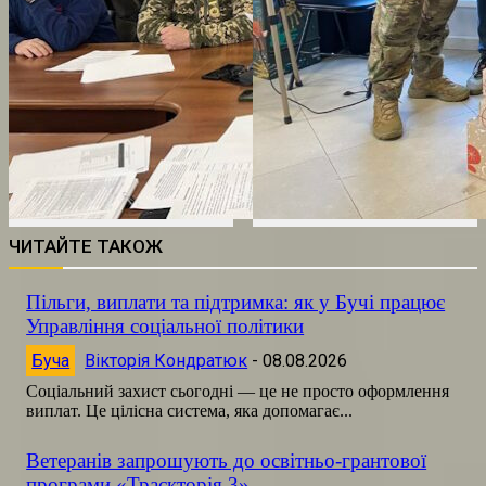
ЧИТАЙТЕ ТАКОЖ
Пільги, виплати та підтримка: як у Бучі працює
Управління соціальної політики
Буча
Вікторія Кондратюк
-
08.08.2026
Соціальний захист сьогодні — це не просто оформлення
виплат. Це цілісна система, яка допомагає...
Ветеранів запрошують до освітньо-грантової
програми «Траєкторія 3»