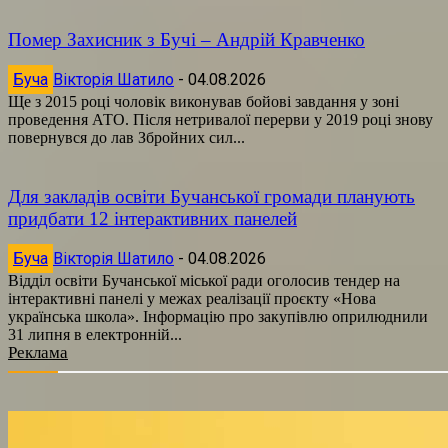
Помер Захисник з Бучі – Андрій Кравченко
Буча
Вікторія Шатило
-
04.08.2026
Ще з 2015 році чоловік виконував бойові завдання у зоні
проведення АТО. Після нетривалої перерви у 2019 році знову
повернувся до лав Збройних сил...
Для закладів освіти Бучанської громади планують
придбати 12 інтерактивних панелей
Буча
Вікторія Шатило
-
04.08.2026
Відділ освіти Бучанської міської ради оголосив тендер на
інтерактивні панелі у межах реалізації проєкту «Нова
українська школа». Інформацію про закупівлю оприлюднили
31 липня в електронній...
Реклама