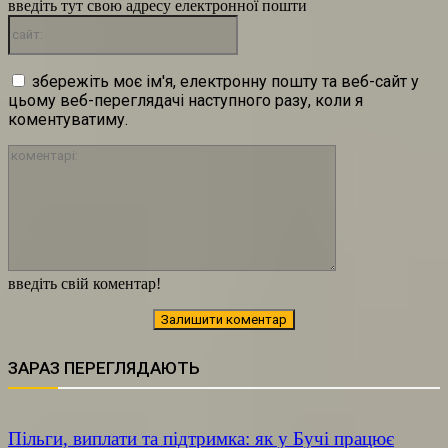
введіть тут свою адресу електронної пошти
сайт:
збережіть моє ім'я, електронну пошту та веб-сайт у
цьому веб-переглядачі наступного разу, коли я
коментуватиму.
коментарі:
введіть свій коментар!
ЗАРАЗ ПЕРЕГЛЯДАЮТЬ
Пільги, виплати та підтримка: як у Бучі працює