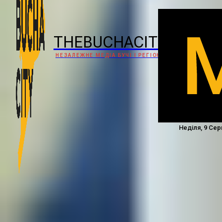
THEBUCHACITY
НЕЗАЛЕЖНЕ МЕДІА БУЧІ І РЕГІОНУ
Неділя, 9 Сер