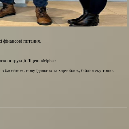
і фінансові питання.
еконструкції Ліцею «Мрія»:
 басейном, нову їдальню та харчоблок, бібліотеку тощо.