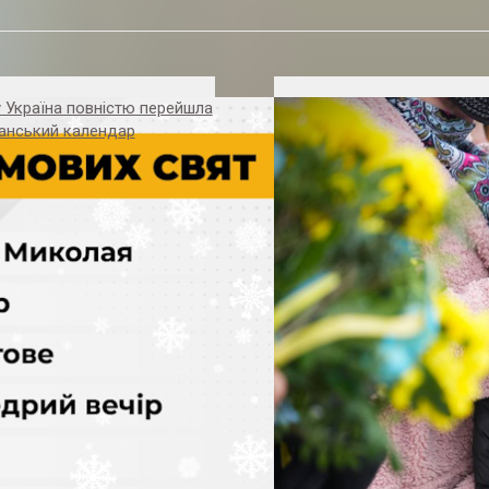
 Україна повністю перейшла
анський календар