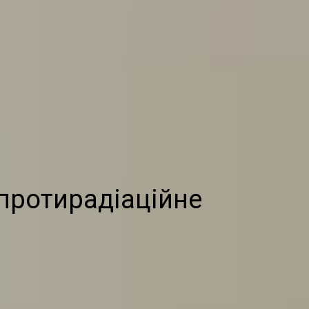
 протирадіаційне