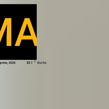
C
ерпня, 2026
32.1
Bucha