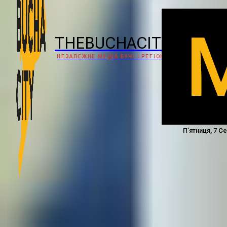
THEBUCHACITY
НЕЗАЛЕЖНЕ МЕДІА БУЧІ І РЕГІОНУ
П’ятниця, 7 С