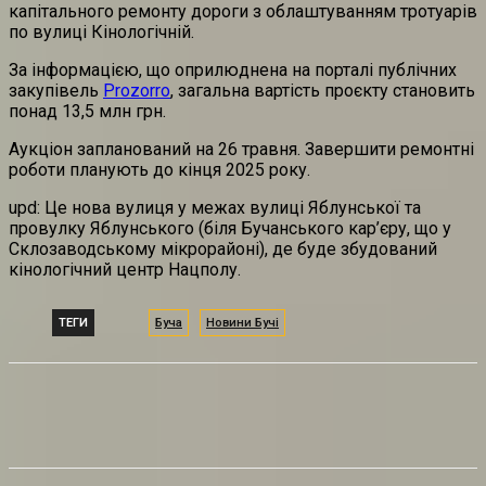
капітального ремонту дороги з облаштуванням тротуарів
по вулиці Кінологічній.
За інформацією, що оприлюднена на порталі публічних
закупівель
Prozorro
, загальна вартість проєкту становить
понад 13,5 млн грн.
Аукціон запланований на 26 травня. Завершити ремонтні
роботи планують до кінця 2025 року.
upd: Це нова вулиця у межах вулиці Яблунської та
провулку Яблунського (біля Бучанського кар’єру, що у
Склозаводському мікрорайоні), де буде збудований
кінологічний центр Нацполу.
ТЕГИ
Буча
Новини Бучі