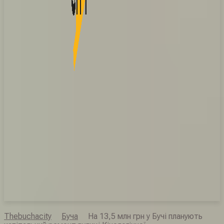
Thebuchacity
Буча
На 13,5 млн грн у Бучі планують