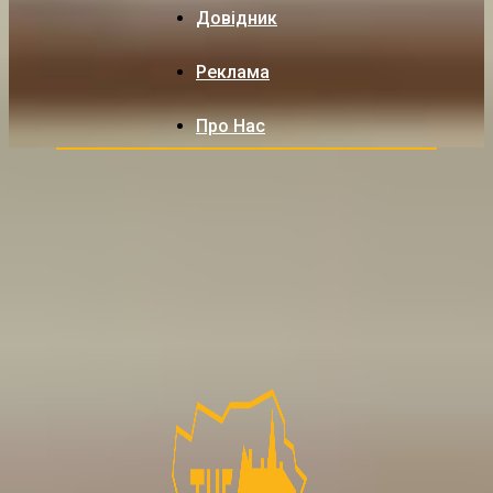
Довідник
Реклама
Про Нас