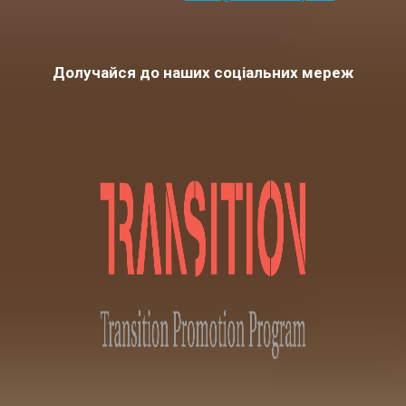
Долучайся до наших соціальних мереж