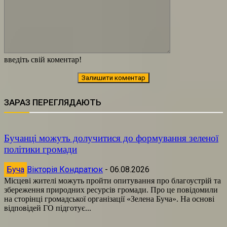
введіть свій коментар!
ЗАРАЗ ПЕРЕГЛЯДАЮТЬ
Бучанці можуть долучитися до формування зеленої
політики громади
Буча
Вікторія Кондратюк
-
06.08.2026
Місцеві жителі можуть пройти опитування про благоустрій та
збереження природних ресурсів громади. Про це повідомили
на сторінці громадської організації «Зелена Буча». На основі
відповідей ГО підготує...