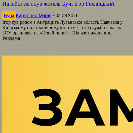
На війні загинув житель Бучі Ігор Гнелицький
Буча
Карпенко Марія
-
03.08.2026
Ігор був родом з Антрацита Луганської області. Навчався у
Київському політехнічному інституті, а до служби в лавах
ЗСУ працював на «Новій пошті». Під час виконання...
Реклама