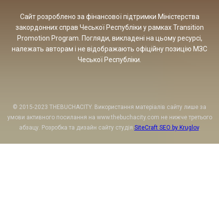
Сайт розроблено за фінансової підтримки Міністерства
закордонних справ Чеської Республіки у рамках Transition
Promotion Program. Погляди, викладені на цьому ресурсі,
належать авторам і не відображають офіційну позицію МЗС
Чеської Республіки.
© 2015-2023 THEBUCHACITY. Використання матеріалів сайту лише за
умови активного посилання на www.thebuchacity.com не нижче третього
абзацу. Розробка та дизайн сайту студія
SiteCraft SEO by Kruglov
.