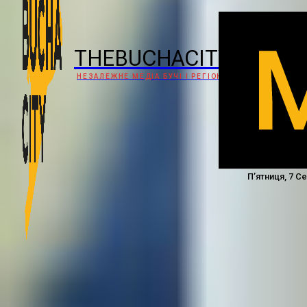
THEBUCHACITY
НЕЗАЛЕЖНЕ МЕДІА БУЧІ І РЕГІОНУ
П’ятниця, 7 С