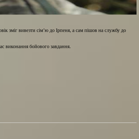
ік зміг вивезти сім’ю до Ірпеня, а сам пішов на службу до
час виконання бойового завдання.