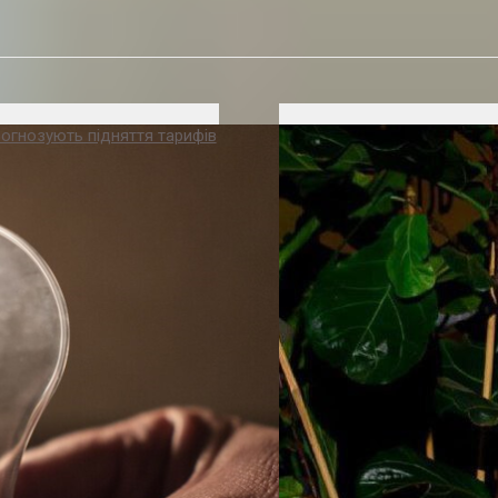
рогнозують підняття тарифів