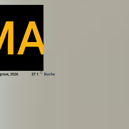
C
ерпня, 2026
27.1
Bucha