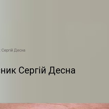
к Сергій Десна
сник Сергій Десна