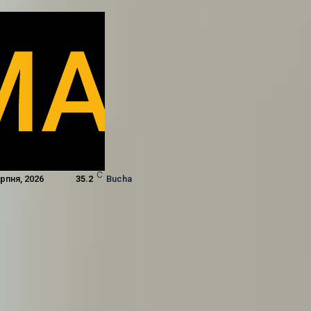
C
ерпня, 2026
35.2
Bucha