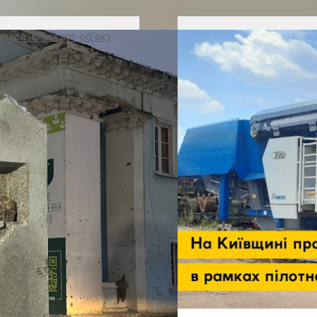
явився новий арт-об’єкт