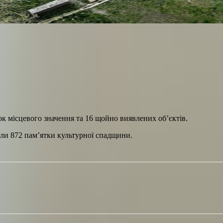
ок місцевого значення та 16 щойно виявлених об’єктів.
ли 872 пам’ятки культурної спадщини.