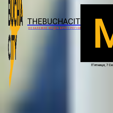
THEBUCHACITY
НЕЗАЛЕЖНЕ МЕДІА БУЧІ І РЕГІОНУ
П’ятниця, 7 С