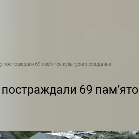
ну постраждали 69 пам‘яток культурної спадщини
у постраждали 69 пам‘ят