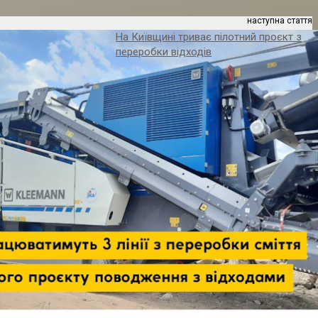
наступна стаття
На Київщині триває пілотний проєкт з
переробки відходів