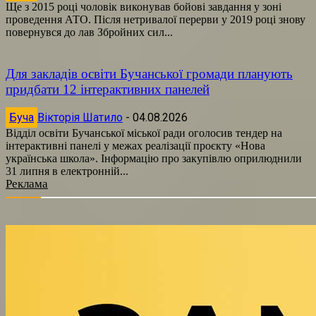
Ще з 2015 році чоловік виконував бойові завдання у зоні
проведення АТО. Після нетривалої перерви у 2019 році знову
повернувся до лав Збройних сил...
Для закладів освіти Бучанської громади планують
придбати 12 інтерактивних панелей
Буча
Вікторія Шатило
-
04.08.2026
Відділ освіти Бучанської міської ради оголосив тендер на
інтерактивні панелі у межах реалізації проєкту «Нова
українська школа». Інформацію про закупівлю оприлюднили
31 липня в електронній...
Реклама