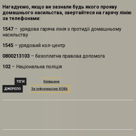
Нагадуємо, якщо ви зазнали будь якого прояву
домашнього насильства, звертайтеся на гарячу лінію
за телефонами:
1547
– урядова гаряча лінія з протидії домашньому
насильству
1545
– урядовий кол-центр
0800213103
– безоплатна правова допомога
102
– Національна поліція
ТЕГИ
Київщина
ДЖЕРЕЛО
За інформацією КОВА