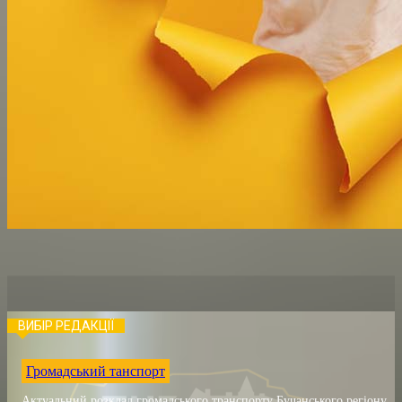
ВИБІР РЕДАКЦІЇ
Громадський танспорт
Актуальний розклад громадського транспорту Бучанського регіону