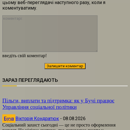
цьому веб-переглядачі наступного разу, коли я
коментуватиму.
коментарі:
введіть свій коментар!
ЗАРАЗ ПЕРЕГЛЯДАЮТЬ
Пільги, виплати та підтримка: як у Бучі працює
Управління соціальної політики
Буча
Вікторія Кондратюк
-
08.08.2026
Соціальний захист сьогодні — це не просто оформлення