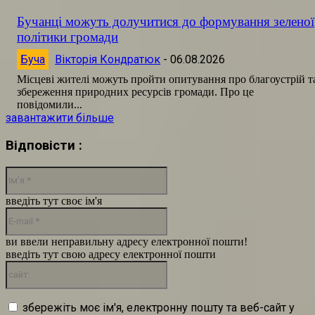
Бучанці можуть долучитися до формування зеленої
політики громади
Буча
Вікторія Кондратюк
-
06.08.2026
Місцеві жителі можуть пройти опитування про благоустрій т
збереження природних ресурсів громади. Про це
повідомили...
завантажити більше
Відповісти :
Ім'я:*
введіть тут своє ім'я
E-
mail:*
ви ввели неправильну адресу електронної пошти!
введіть тут свою адресу електронної пошти
сайт:
збережіть моє ім'я, електронну пошту та веб-сайт у