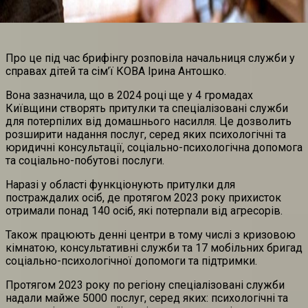
Про це під час брифінгу розповіла начальниця служби у
справах дітей та сім’ї КОВА Ірина Антошко.
Вона зазначила, що в 2024 році ще у 4 громадах
Київщини створять притулки та спеціалізовані служби
для потерпілих від домашнього насилля. Це дозволить
розширити надання послуг, серед яких психологічні та
юридичні консультації, соціально-психологічна допомога
та соціально-побутові послуги.
Наразі у області функціонують притулки для
постраждалих осіб, де протягом 2023 року прихисток
отримали понад 140 осіб, які потерпали від агресорів.
Також працюють денні центри в тому числі з кризовою
кімнатою, консультативні служби та 17 мобільних бригад
соціально-психологічної допомоги та підтримки.
Протягом 2023 року по регіону спеціалізовані служби
надали майже 5000 послуг, серед яких: психологічні та