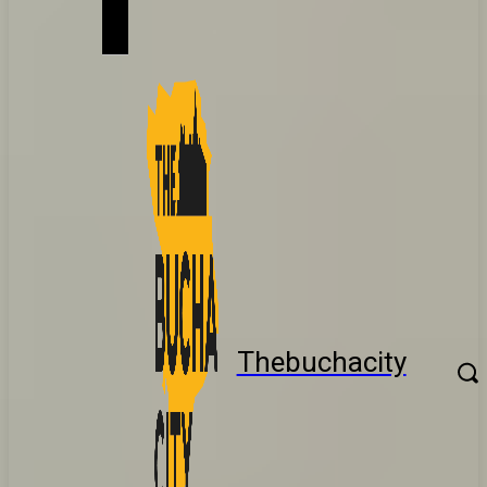
Thebuchacity