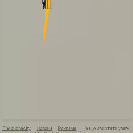
Thebuchacity
Новини
Реклама
На що звертати увагу