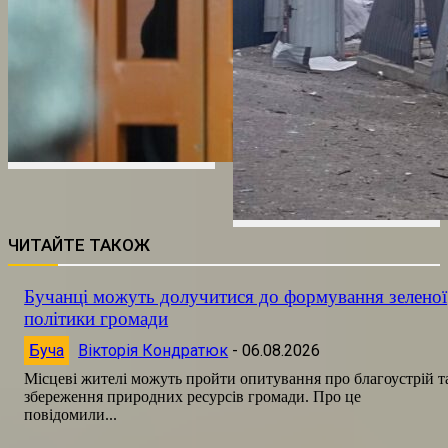
ЧИТАЙТЕ ТАКОЖ
Бучанці можуть долучитися до формування зеленої
політики громади
Буча
Вікторія Кондратюк
-
06.08.2026
Місцеві жителі можуть пройти опитування про благоустрій т
збереження природних ресурсів громади. Про це
повідомили...