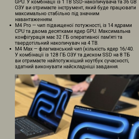
GPU. У комбінації із 1 TB SSD-накопичувача та 36 GB
ОЗУ ви отримаєте інструмент, який буде працювати
максимально стабільно під значним
навантаженням.
M4 Pro — чип підвищеної потужності, із 14 ядрами
CPU та двома десятками ядер GPU. Максимальна
конфігурація має 32 ГБ оперативної пам’яті та
твердотільний накопичувач на 4 TB.
M4 Max — флагманський чип (кількість ядер 16/40.
У комбінації із 128 ГБ ОЗУ та диском SSD на 8 ТБ
ви отримаєте найпотужніший ноутбук сучасності,
здатний виконувати найскладніші завдання.