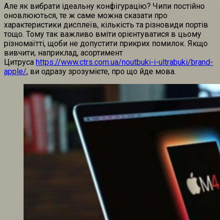
Але як вибрати ідеальну конфігурацію? Чипи постійно
оновлюються, те ж саме можна сказати про
характеристики дисплеїв, кількість та різновиди портів
тощо. Тому так важливо вміти орієнтуватися в цьому
різномаїтті, щоби не допустити прикрих помилок. Якщо
вивчити, наприклад, асортимент
Цитруса
https://www.ctrs.com.ua/noutbuki-i-ultrabuki/brand-
apple/
, ви одразу зрозумієте, про що йде мова.