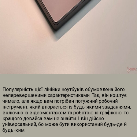
Популярність цієї лінійки ноутбуків обумовлена його
неперевершеними характеристиками. Так, він коштує
чимало, але якщо вам потрібен потужний робочий
інструмент, який впорається із будь-якими завданнями,
включно із відеомонтажем та роботою із графікою, то
кращого девайса вам не знайти. І він дійсно
універсальний, бо може бути використаний будь-де й
будь-ким.