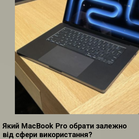
Який MacBook Pro обрати залежно
від сфери використання?