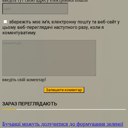
введіть тут свою адресу електронної пошти
сайт:
збережіть моє ім'я, електронну пошту та веб-сайт у
цьому веб-переглядачі наступного разу, коли я
коментуватиму.
коментарі:
введіть свій коментар!
ЗАРАЗ ПЕРЕГЛЯДАЮТЬ
Бучанці можуть долучитися до формування зеленої