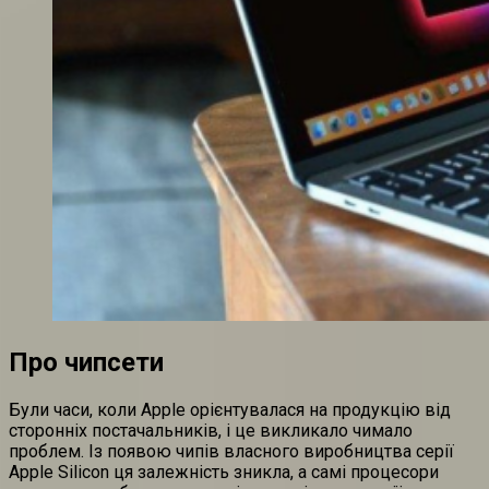
Про чипсети
Були часи, коли Apple орієнтувалася на продукцію від
сторонніх постачальників, і це викликало чимало
проблем. Із появою чипів власного виробництва серії
Apple Silicon ця залежність зникла, а самі процесори