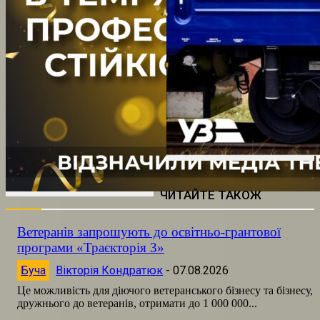
ЧИТАЙТЕ ТАКОЖ
Ветеранів запрошують до освітньо-грантової
програми «Траєкторія 3»
Буча
Вікторія Кондратюк
-
07.08.2026
Це можливість для діючого ветеранського бізнесу та бізнесу,
дружнього до ветеранів, отримати до 1 000 000...