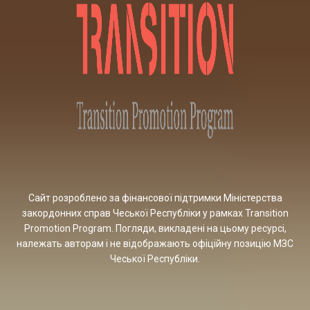
Сайт розроблено за фінансової підтримки Міністерства
закордонних справ Чеської Республіки у рамках Transition
Promotion Program. Погляди, викладені на цьому ресурсі,
належать авторам і не відображають офіційну позицію МЗС
Чеської Республіки.