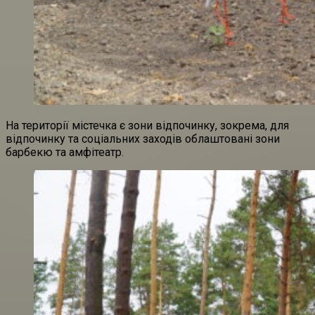
На території містечка є зони відпочинку, зокрема, для
відпочинку та соціальних заходів облаштовані зони
барбекю та амфітеатр.