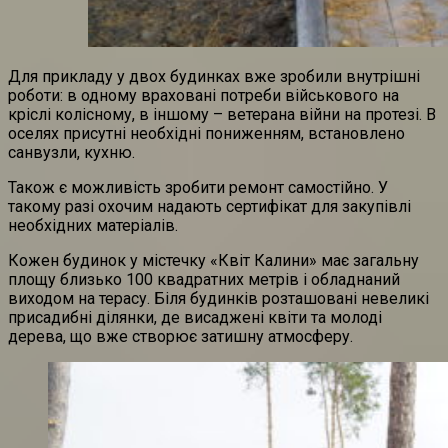
Для прикладу у двох будинках вже зробили внутрішні
роботи: в одному враховані потреби військового на
кріслі колісному, в іншому – ветерана війни на протезі. В
оселях присутні необхідні пониженням, встановлено
санвузли, кухню.
Також є можливість зробити ремонт самостійно. У
такому разі охочим надають сертифікат для закупівлі
необхідних матеріалів.
Кожен будинок у містечку «Квіт Калини» має загальну
площу близько 100 квадратних метрів і обладнаний
виходом на терасу. Біля будинків розташовані невеликі
присадибні ділянки, де висаджені квіти та молоді
дерева, що вже створює затишну атмосферу.