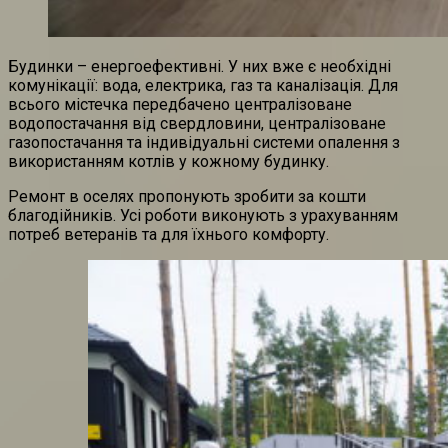
Будинки – енергоефективні. У них вже є необхідні
комунікації: вода, електрика, газ та каналізація. Для
всього містечка передбачено централізоване
водопостачання від свердловини, централізоване
газопостачання та індивідуальні системи опалення з
використанням котлів у кожному будинку.
Ремонт в оселях пропонують зробити за кошти
благодійників. Усі роботи виконують з урахуванням
потреб ветеранів та для їхнього комфорту.