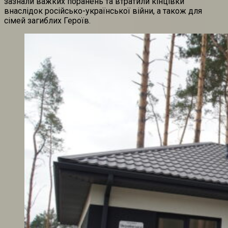
зазнали важких поранень та втратили кінцівки
внаслідок російсько-української війни, а також для
сімей загиблих Героїв.