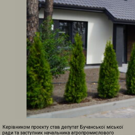
Керівником проєкту став депутат Бучанської міської
ради та заступник начальника агропромислового