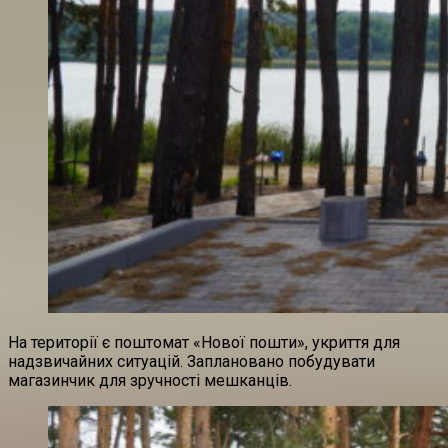
На території є поштомат «Нової пошти», укриття для
надзвичайних ситуацій. Заплановано побудувати
магазинчик для зручності мешканців.