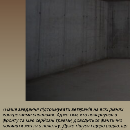
«Наше завдання підтримувати ветеранів на всіх рівнях
конкретними справами. Адже тим, хто повернувся з
фронту та має серйозні травми, доводиться фактично
починати життя з початку. Дуже тішуся і щиро радію, що