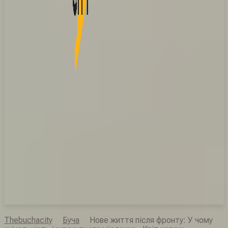
Thebuchacity
Буча
Нове життя після фронту: У чому