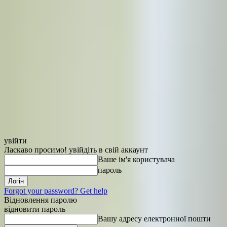
увійти
Ласкаво просимо! увійдіть в свій аккаунт
Ваше ім'я користувача
пароль
Forgot your password? Get help
Відновлення паролю
відновити пароль
Вашу адресу електронної пошти