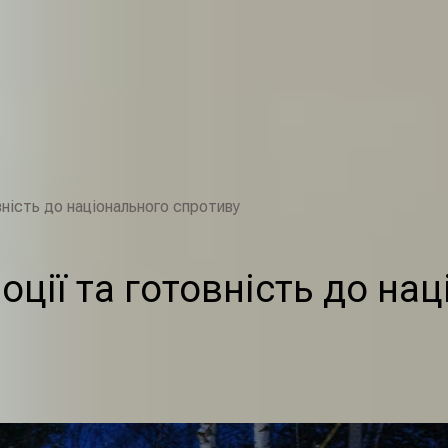
вність до національного спротиву
оції та готовність до на