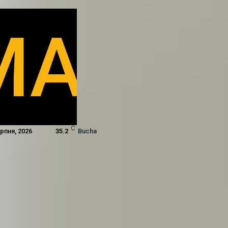
C
ерпня, 2026
35.2
Bucha