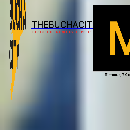
THEBUCHACITY
НЕЗАЛЕЖНЕ МЕДІА БУЧІ І РЕГІОНУ
П’ятниця, 7 С