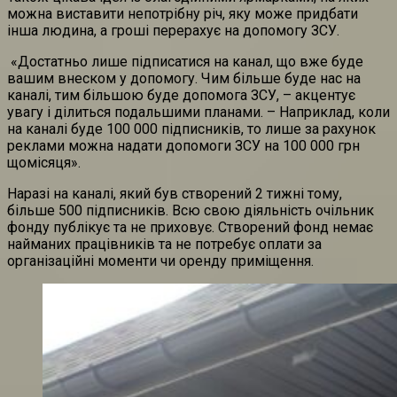
можна виставити непотрібну річ, яку може придбати
інша людина, а гроші перерахує на допомогу ЗСУ.
«Достатньо лише підписатися на канал, що вже буде
вашим внеском у допомогу. Чим більше буде нас на
каналі, тим більшою буде допомога ЗСУ, – акцентує
увагу і ділиться подальшими планами. – Наприклад, коли
на каналі буде 100 000 підписників, то лише за рахунок
реклами можна надати допомоги ЗСУ на 100 000 грн
щомісяця».
Наразі на каналі, який був створений 2 тижні тому,
більше 500 підписників. Всю свою діяльність очільник
фонду публікує та не приховує. Створений фонд немає
найманих працівників та не потребує оплати за
організаційні моменти чи оренду приміщення.