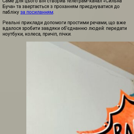
Саме для цього він створив телеграм-канал «Сильна
Буча» та звертається з проханням приєднуватися до
пабліку
за посиланням
.
Реальні приклади допомоги простими речами, що вже
вдалося зробити завдяки об’єднанню людей: передати
ноутбуки, колеса, причіп, пічки.