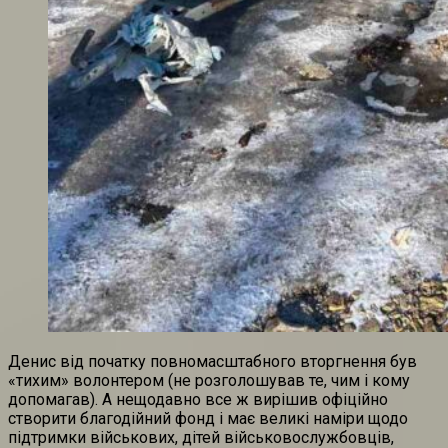
Денис від початку повномасштабного вторгнення був
«тихим» волонтером (не розголошував те, чим і кому
допомагав). А нещодавно все ж вирішив офіційно
створити благодійний фонд і має великі наміри щодо
підтримки військових, дітей військовослужбовців,