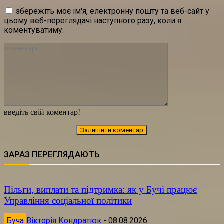
збережіть моє ім'я, електронну пошту та веб-сайт у
цьому веб-переглядачі наступного разу, коли я
коментуватиму.
коментарі:
введіть свій коментар!
ЗАРАЗ ПЕРЕГЛЯДАЮТЬ
Пільги, виплати та підтримка: як у Бучі працює
Управління соціальної політики
Буча
Вікторія Кондратюк
-
08.08.2026