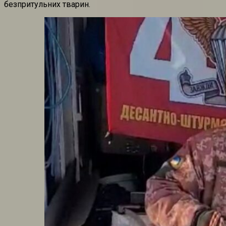
безпритульних тварин.