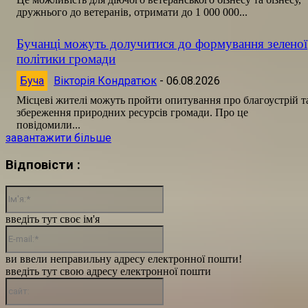
дружнього до ветеранів, отримати до 1 000 000...
Бучанці можуть долучитися до формування зеленої
політики громади
Буча
Вікторія Кондратюк
-
06.08.2026
Місцеві жителі можуть пройти опитування про благоустрій т
збереження природних ресурсів громади. Про це
повідомили...
завантажити більше
Відповісти :
Ім'я:*
введіть тут своє ім'я
E-
mail:*
ви ввели неправильну адресу електронної пошти!
введіть тут свою адресу електронної пошти
сайт: