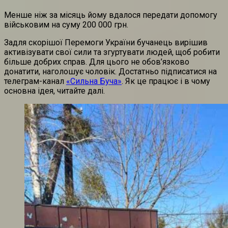
Менше ніж за місяць йому вдалося передати допомогу
військовим на суму 200 000 грн.
Задля скорішої Перемоги України бучанець вирішив
активізувати свої сили та згуртувати людей, щоб робити
більше добрих справ. Для цього не обов’язково
донатити, наголошує чоловік. Достатньо підписатися на
телеграм-канал
«Сильна Буча»
. Як це працює і в чому
основна ідея, читайте далі.