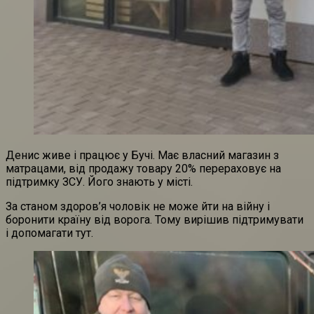
Денис живе і працює у Бучі. Має власний магазин з
матрацами, від продажу товару 20% перераховує на
підтримку ЗСУ. Його знають у місті.
За станом здоров’я чоловік не може йти на війну і
боронити країну від ворога. Тому вирішив підтримувати
і допомагати тут.