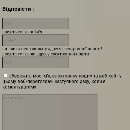
Відповісти :
Ім'я:*
введіть тут своє ім'я
E-
mail:*
ви ввели неправильну адресу електронної пошти!
введіть тут свою адресу електронної пошти
сайт:
збережіть моє ім'я, електронну пошту та веб-сайт у
цьому веб-переглядачі наступного разу, коли я
коментуватиму.
коментарі: