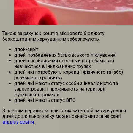
Також за рахунок коштів місцевого бюджету
безкоштовним харчуванням забезпечують:
дітей-сиріт
дітей, позбавлених батьківського піклування
дітей з особливими освітніми потребами, які
навчаються в інклюзивних групах
дітей, які потребують корекції фізичного та (або)
розумового розвитку
дітей, які мають статус особи з інвалідністю та
зареєстровані і проживають на території
Бучанської громади
дітей, які мають статус ВПО
З повним переліком пільгових категорій на харчування
дітей дошкільного віку можна ознайомитися на сайті
відділу освіти.