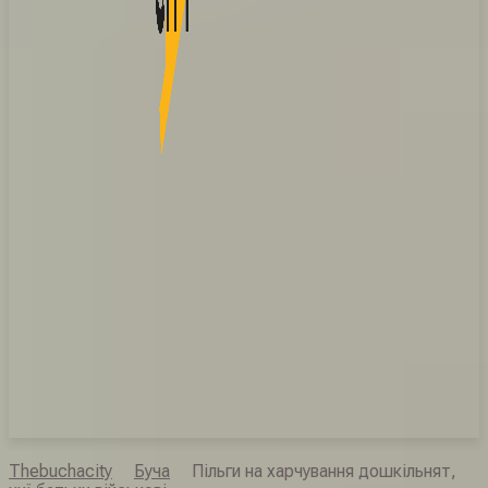
Thebuchacity
Буча
Пільги на харчування дошкільнят,