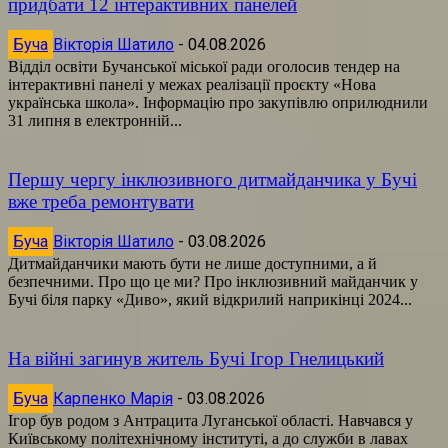
придбати 12 інтерактивних панелей
Буча
Вікторія Шатило
-
04.08.2026
Відділ освіти Бучанської міської ради оголосив тендер на
інтерактивні панелі у межах реалізації проєкту «Нова
українська школа». Інформацію про закупівлю оприлюднили
31 липня в електронній...
Першу чергу інклюзивного дитмайданчика у Бучі
вже треба ремонтувати
Буча
Вікторія Шатило
-
03.08.2026
Дитмайданчики мають бути не лише доступними, а й
безпечними. Про що це ми? Про інклюзивний майданчик у
Бучі біля парку «Диво», який відкрилий наприкінці 2024...
На війні загинув житель Бучі Ігор Гнелицький
Буча
Карпенко Марія
-
03.08.2026
Ігор був родом з Антрацита Луганської області. Навчався у
Київському політехнічному інституті, а до служби в лавах