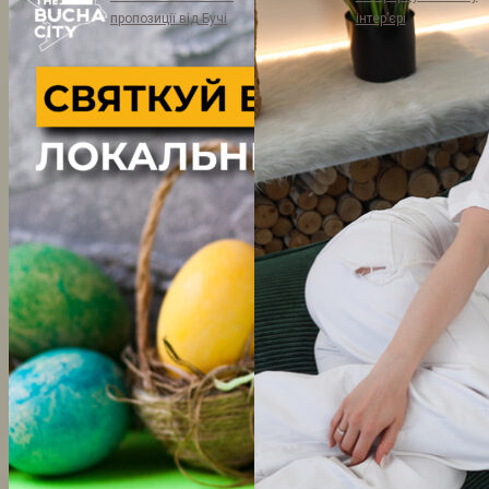
пропозиції від Бучі
інтер’єрі