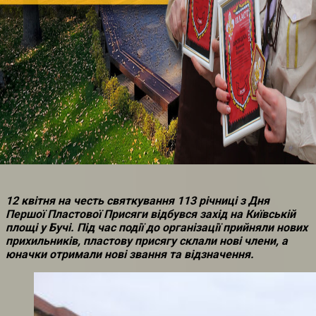
12 квітня на честь святкування 113 річниці з Дня
Першої Пластової Присяги відбувся захід на Київській
площі у Бучі. Під час події до організації прийняли нових
прихильників, пластову присягу склали нові члени, а
юначки отримали нові звання та відзначення.