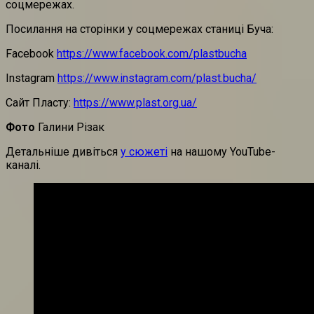
соцмережах.
Посилання на сторінки у соцмережах станиці Буча:
Facebook
https://www.facebook.com/plastbucha
Instagram
https://www.instagram.com/plast.bucha/
Сайт Пласту:
https://www.plast.org.ua/
Фото
Галини Різак
Детальніше дивіться
у сюжеті
на нашому YouTube-
каналі.