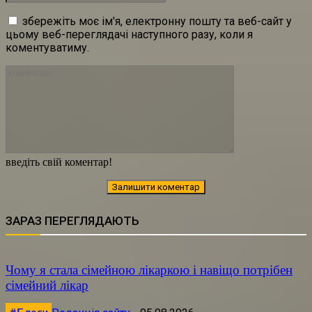
збережіть моє ім'я, електронну пошту та веб-сайт у
цьому веб-переглядачі наступного разу, коли я
коментуватиму.
коментарі:
введіть свій коментар!
ЗАРАЗ ПЕРЕГЛЯДАЮТЬ
Чому я стала сімейною лікаркою і навіщо потрібен
сімейний лікар