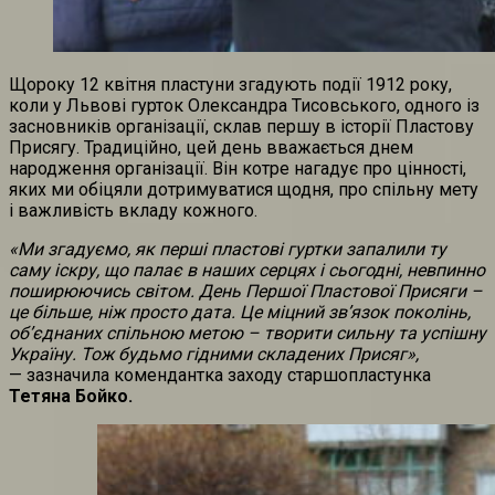
Щороку 12 квітня пластуни згадують події 1912 року,
коли у Львові гурток Олександра Тисовського, одного із
засновників організації, склав першу в історії Пластову
Присягу. Традиційно, цей день вважається днем
народження організації. Він котре нагадує про цінності,
яких ми обіцяли дотримуватися щодня, про спільну мету
і важливість вкладу кожного.
«Ми згадуємо, як перші пластові гуртки запалили ту
саму іскру, що палає в наших серцях і сьогодні, невпинно
поширюючись світом. День Першої Пластової Присяги –
це більше, ніж просто дата. Це міцний зв’язок поколінь,
об’єднаних спільною метою – творити сильну та успішну
Україну. Тож будьмо гідними складених Присяг»,
— зазначила комендантка заходу старшопластунка
Тетяна Бойко.