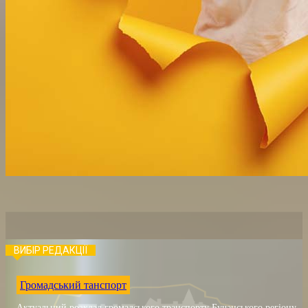
ВИБІР РЕДАКЦІЇ
Громадський танспорт
Актуальний розклад громадського транспорту Бучанського регіону