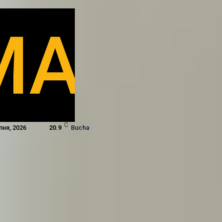
C
пня, 2026
20.9
Bucha