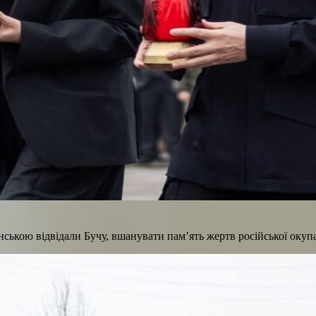
ькою відвідали Бучу, вшанувати пам’ять жертв російської окупа