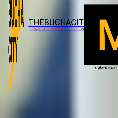
THEBUCHACITY
НЕЗАЛЕЖНЕ МЕДІА БУЧІ І РЕГІОНУ
Субота, 8 Сер