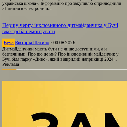
українська школа». Інформацію про закупівлю оприлюднили
31 липня в електронній...
Першу чергу інклюзивного дитмайданчика у Бучі
вже треба ремонтувати
Буча
Вікторія Шатило
-
03.08.2026
Дитмайданчики мають бути не лише доступними, а й
безпечними. Про що це ми? Про інклюзивний майданчик у
Бучі біля парку «Диво», який відкрилий наприкінці 2024...
Реклама