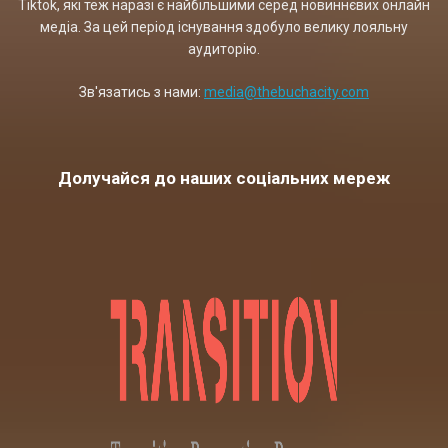
Tiktok, які теж наразі є найбільшими серед новиннєвих онлайн
медіа. За цей період існування здобуло велику лояльну
аудиторію.
Зв'язатись з нами:
media@thebuchacity.com
Долучайся до наших соціальних мереж