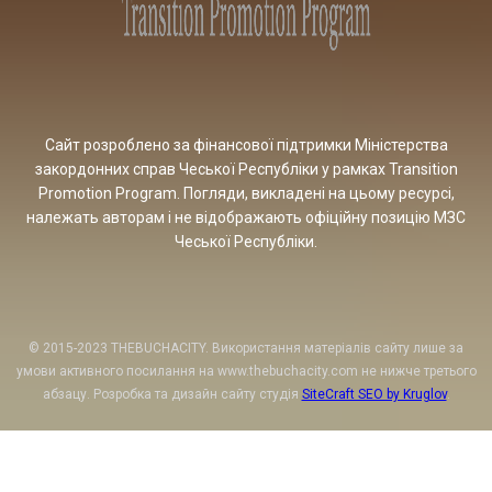
Сайт розроблено за фінансової підтримки Міністерства
закордонних справ Чеської Республіки у рамках Transition
Promotion Program. Погляди, викладені на цьому ресурсі,
належать авторам і не відображають офіційну позицію МЗС
Чеської Республіки.
© 2015-2023 THEBUCHACITY. Використання матеріалів сайту лише за
умови активного посилання на www.thebuchacity.com не нижче третього
абзацу. Розробка та дизайн сайту студія
SiteCraft SEO by Kruglov
.