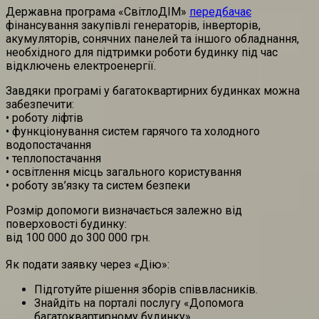
Державна програма «СвітлоДІМ»
передбачає
фінансування закупівлі генераторів, інверторів,
акумуляторів, сонячних панелей та іншого обладнання,
необхідного для підтримки роботи будинку під час
відключень електроенергії.
Завдяки програмі у багатоквартирних будинках можна
забезпечити:
• роботу ліфтів
• функціонування систем гарячого та холодного
водопостачання
• теплопостачання
• освітлення місць загального користування
• роботу зв’язку та систем безпеки
Розмір допомоги визначається залежно від
поверховості будинку:
від 100 000 до 300 000 грн.
Як подати заявку через «Дію»:
Підготуйте рішення зборів співвласників.
Знайдіть на порталі послугу «Допомога
багатоквартирному будинку».