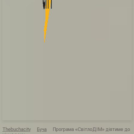
Thebuchacity
Буча
Програма «СвітлоДІМ» діятиме до