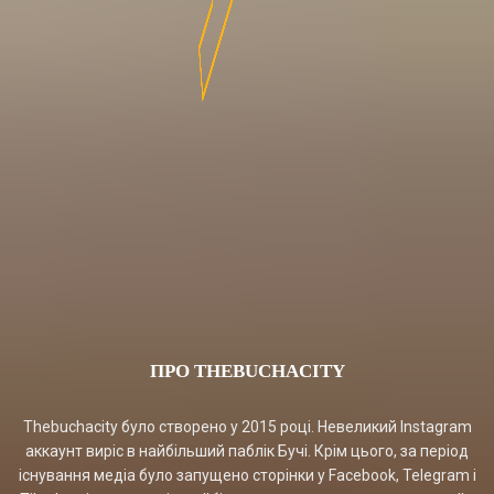
ПРО THEBUCHACITY
Thebuchacity було створено у 2015 році. Невеликий Instagram
аккаунт виріс в найбільший паблік Бучі. Крім цього, за період
існування медіа було запущено сторінки у Facebook, Telegram і