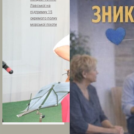
Лавської на
підтримку 15
окремого полку
морської піхоти