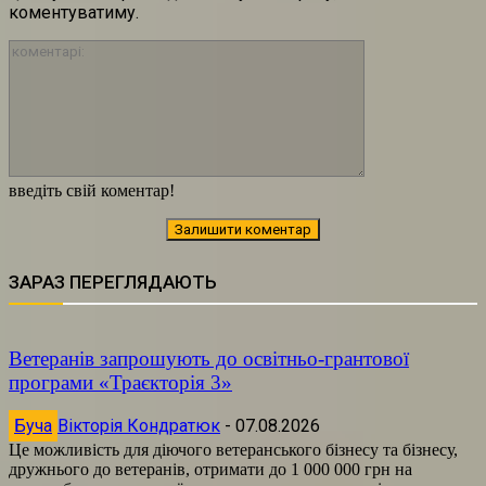
коментуватиму.
коментарі:
введіть свій коментар!
ЗАРАЗ ПЕРЕГЛЯДАЮТЬ
Ветеранів запрошують до освітньо-грантової
програми «Траєкторія 3»
Буча
Вікторія Кондратюк
-
07.08.2026
Це можливість для діючого ветеранського бізнесу та бізнесу,
дружнього до ветеранів, отримати до 1 000 000 грн на