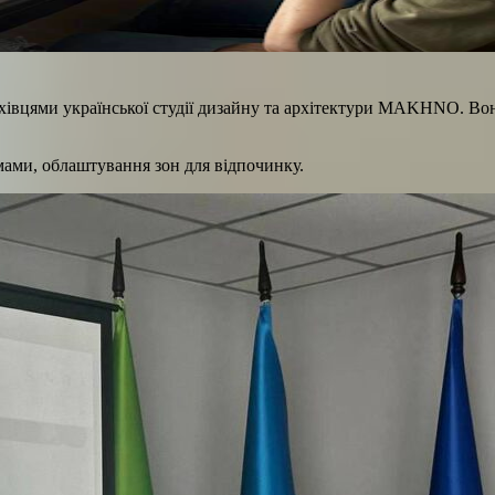
 фахівцями української студії дизайну та архітектури MAKHNO. В
ами, облаштування зон для відпочинку.