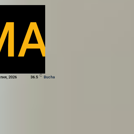
C
пня, 2026
36.5
Bucha