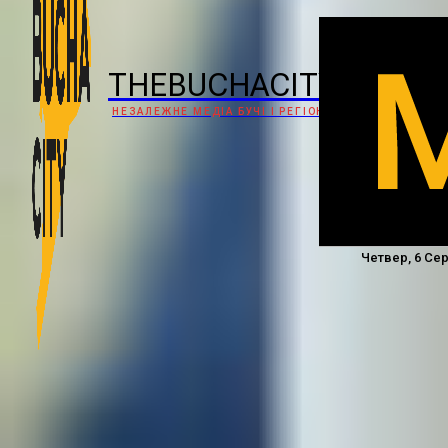
THEBUCHACITY
НЕЗАЛЕЖНЕ МЕДІА БУЧІ І РЕГІОНУ
Четвер, 6 Сер